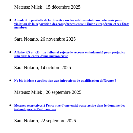
Mateusz Milek , 15 décembre 2025
Annulation partielle de la directive sur les salaires minimaux adéquats pour
violation de la répartition des compétences entre l’Union européenne et ses États
membres
Sara Notario, 26 novembre 2025
Affaire KS et KD : Le Tribunal rejette le recours en indemnité pour préjudice
subi dans le cadre d’une mission civile
Sara Notario, 14 octobre 2025
Ne bis in idem : application aux infractions de qualification différente ?
Mateusz Milek , 26 septembre 2025
Mesures restrictives à l’encontre d’une entité russe active dans le domaine des
technologies de l’information
Sara Notario, 22 septembre 2025