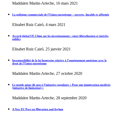
Maddalen Martin-Arteche, 16 mars 2021
La politique commerciale de l’Union européenne – ouverte, durable et affirmée
Elisabet Ruiz Cairó, 4 mars 2021
Accord global UE-Chine sur les investissements : entre libéralisation et intérêts
publics
Elisabet Ruiz Cairó, 25 janvier 2021
Incompatibilité de la loi hongroise relative à l’enseignement supérieur avec le
droit de l’Union européenne
Maddalen Martin-Arteche, 27 octobre 2020
Le peuple suisse dit non à l’initiative populaire « Pour une immigration modérée
(initiative de limitation) »
Maddalen Martin-Arteche, 28 septembre 2020
A New EU Pact on Migration and Asylum