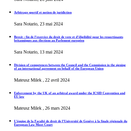
Arbitrage sportif et notion de juridiction
Sara Notario, 23 mai 2024
Brexit : fin de l’exercice du droit de vote et d’éligibilité pour les ressortissants
britanniques aux élections au Parlement européen
Sara Notario, 13 mai 2024
Division of competences between the Council and the Commission in the signing
of an international agreement on behalf of the European Union
Mateusz Milek , 22 avril 2024
Enforcement by the UK of an arbitral award under the ICSID Convention and
EU law
Mateusz Milek , 26 mars 2024
L’équipe de la Faculté de droit de l’Université de Genève à la finale régionale du
European Law Moot Court