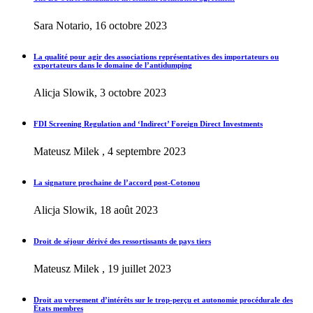
Sara Notario, 16 octobre 2023
La qualité pour agir des associations représentatives des importateurs ou
exportateurs dans le domaine de l’antidumping
Alicja Slowik, 3 octobre 2023
FDI Screening Regulation and ‘Indirect’ Foreign Direct Investments
Mateusz Milek , 4 septembre 2023
La signature prochaine de l’accord post-Cotonou
Alicja Slowik, 18 août 2023
Droit de séjour dérivé des ressortissants de pays tiers
Mateusz Milek , 19 juillet 2023
Droit au versement d’intérêts sur le trop-perçu et autonomie procédurale des
États membres