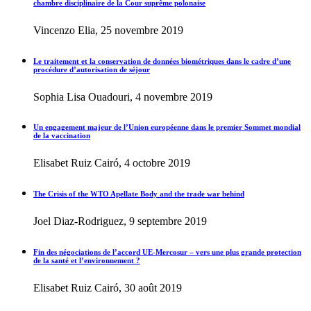
chambre disciplinaire de la Cour suprême polonaise
Vincenzo Elia, 25 novembre 2019
Le traitement et la conservation de données biométriques dans le cadre d’une
procédure d’autorisation de séjour
Sophia Lisa Ouadouri, 4 novembre 2019
Un engagement majeur de l’Union européenne dans le premier Sommet mondial
de la vaccination
Elisabet Ruiz Cairó, 4 octobre 2019
The Crisis of the WTO Apellate Body and the trade war behind
Joel Diaz-Rodriguez, 9 septembre 2019
Fin des négociations de l’accord UE-Mercosur – vers une plus grande protection
de la santé et l’environnement ?
Elisabet Ruiz Cairó, 30 août 2019