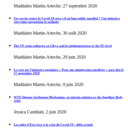
Maddalen Martin-Arteche, 27 septembre 2020
Un vaccin contre la Covid-19 sera-t-il un bien public mondial ? Une initiative
citoyenne européenne le souhaite
Maddalen Martin-Arteche, 30 août 2020
The UN arms embargo on Libya and its implementation at the EU level
Maddalen Martin-Arteche, 29 juin 2020
Le vote sur l’initiative populaire « Pour une immigration modérée » aura lieu le
27 septembre 2020
Maddalen Martin-Arteche, 9 juin 2020
WTO Dispute Settlement Mechanism: an interim solution to the Appellate Body
crisis
Jessica Cambiati, 2 juin 2020
Les aides d’Etat face à la crise du Covid-19 : défis actuels