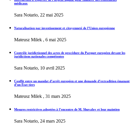
médicaux
Sara Notario, 22 mai 2025
Naturalisation par investissement et citoyenneté de l’Union européenne
Mateusz Milek , 6 mai 2025
Contrôle juridictionnel des actes de procédure du Parquet européen devant les
juridictions nationales compétentes
Sara Notario, 10 avril 2025
Conflit entre un mandat d’arrêt européen et une demande d’extradition émanant
d’un État tiers
Mateusz Milek , 31 mars 2025
Mesures restrictives adoptées à l’encontre de M. Shuvalov et leur maintien
Sara Notario, 24 mars 2025