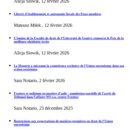
Alicja Slowik, 12 février 2026
Liberté d’établissement et autonomie fiscale des Etats membres
Mateusz Milek , 12 février 2026
L’équipe de la Faculté de droit de l’Université de Genève remporte le Prix de la
meilleure plaidoirie écrite
Alicja Slowik, 12 février 2026
La Hongrie a méconnu la compétence exclusive de l’Union européenne dans son
action extérieure
Sara Notario, 2 février 2026
Frontex et politique en matière d’asile - annulation partielle de l’arrêt du
Tribunal dans l’affaire WS e.a. contre Frontex
Sara Notario, 23 décembre 2025
Restrictions aux exportations de matières premières en droit de l’Union
européenne