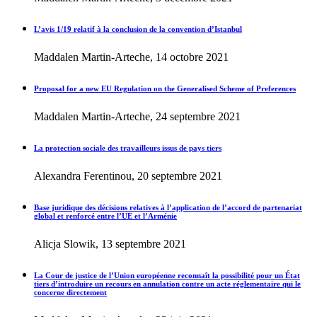
L’avis 1/19 relatif à la conclusion de la convention d’Istanbul
Maddalen Martin-Arteche, 14 octobre 2021
Proposal for a new EU Regulation on the Generalised Scheme of Preferences
Maddalen Martin-Arteche, 24 septembre 2021
La protection sociale des travailleurs issus de pays tiers
Alexandra Ferentinou, 20 septembre 2021
Base juridique des décisions relatives à l’application de l’accord de partenariat
global et renforcé entre l’UE et l’Arménie
Alicja Slowik, 13 septembre 2021
La Cour de justice de l’Union européenne reconnaît la possibilité pour un État
tiers d’introduire un recours en annulation contre un acte réglementaire qui le
concerne directement