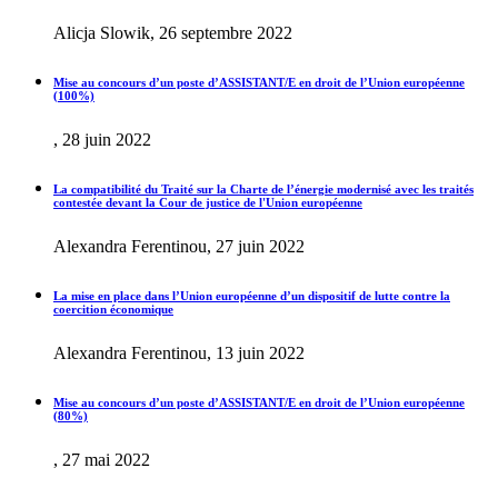
Alicja Slowik, 26 septembre 2022
Mise au concours d’un poste d’ASSISTANT/E en droit de l’Union européenne
(100%)
, 28 juin 2022
La compatibilité du Traité sur la Charte de l’énergie modernisé avec les traités
contestée devant la Cour de justice de l'Union européenne
Alexandra Ferentinou, 27 juin 2022
La mise en place dans l’Union européenne d’un dispositif de lutte contre la
coercition économique
Alexandra Ferentinou, 13 juin 2022
Mise au concours d’un poste d’ASSISTANT/E en droit de l’Union européenne
(80%)
, 27 mai 2022