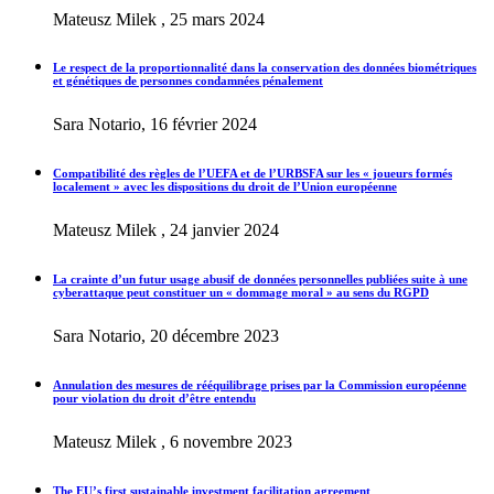
Mateusz Milek , 25 mars 2024
Le respect de la proportionnalité dans la conservation des données biométriques
et génétiques de personnes condamnées pénalement
Sara Notario, 16 février 2024
Compatibilité des règles de l’UEFA et de l’URBSFA sur les « joueurs formés
localement » avec les dispositions du droit de l’Union européenne
Mateusz Milek , 24 janvier 2024
La crainte d’un futur usage abusif de données personnelles publiées suite à une
cyberattaque peut constituer un « dommage moral » au sens du RGPD
Sara Notario, 20 décembre 2023
Annulation des mesures de rééquilibrage prises par la Commission européenne
pour violation du droit d’être entendu
Mateusz Milek , 6 novembre 2023
The EU’s first sustainable investment facilitation agreement