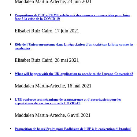
Maddalen Martin-Arteche, 23 juin 2021
Propositions de l’UE à l’OMC relatives à des mesures commerciales pour faire
face à la crise de la COVID-19
Elisabet Ruiz Cairó, 17 juin 2021
Rôle de l’Union européenne dans la négociation d’un traité sur la lutte contre les
pandémies
Elisabet Ruiz Cairó, 28 mai 2021
What will happen with the UK application to accede to the Lugano Convention?
Maddalen Martin-Arteche, 16 mai 2021
L’UE renforce son mécanisme de transparence et d’autorisation pour les
exportations de vaccins contre la COVID-19
Maddalen Martin-Arteche, 6 avril 2021
Proposition de bases légales pour l’adhésion de l’UE à la convention d’Istanbul