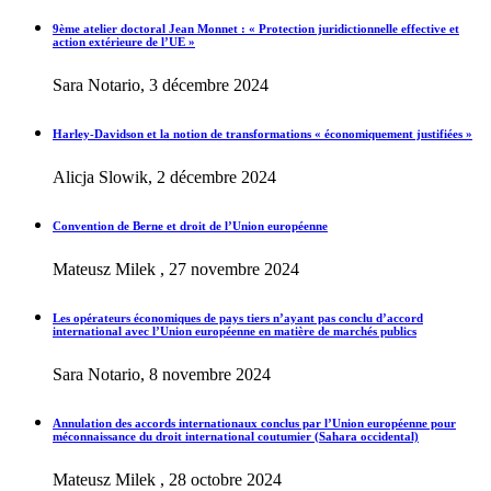
9ème atelier doctoral Jean Monnet : « Protection juridictionnelle effective et
action extérieure de l’UE »
Sara Notario, 3 décembre 2024
Harley-Davidson et la notion de transformations « économiquement justifiées »
Alicja Slowik, 2 décembre 2024
Convention de Berne et droit de l’Union européenne
Mateusz Milek , 27 novembre 2024
Les opérateurs économiques de pays tiers n’ayant pas conclu d’accord
international avec l’Union européenne en matière de marchés publics
Sara Notario, 8 novembre 2024
Annulation des accords internationaux conclus par l’Union européenne pour
méconnaissance du droit international coutumier (Sahara occidental)
Mateusz Milek , 28 octobre 2024