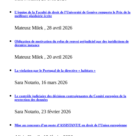
L’équipe de la Faculté de droit de l’Université de Genève remporte le Prix de la
meilleure plaidoirie écrite
Mateusz Milek , 28 avril 2026
Obligation de motivation du refus de renvoi préjudiciel par des juridictions de
dernière instance
Mateusz Milek , 20 avril 2026
La violation par le Portugal de la directive « habitats »
Sara Notario, 16 mars 2026
Le contrôle judiciaire des décisions contraignantes du Comité européen de la
protection des données
Sara Notario, 23 février 2026
Mise au concours d’un poste d’ASSISTANT/E en droit de l’Union européenne