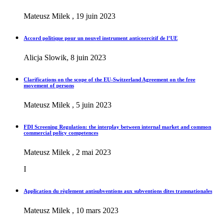
Mateusz Milek , 19 juin 2023
Accord politique pour un nouvel instrument anticoercitif de l’UE
Alicja Slowik, 8 juin 2023
Clarifications on the scope of the EU-Switzerland Agreement on the free
movement of persons
Mateusz Milek , 5 juin 2023
FDI Screening Regulation: the interplay between internal market and common
commercial policy competences
Mateusz Milek , 2 mai 2023
I
Application du règlement antisubventions aux subventions dites transnationales
Mateusz Milek , 10 mars 2023