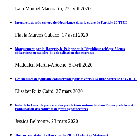
Lara Manuel Marcoartu, 27 avril 2020
Interprétation du critère de dépendance dans le cadre de l’article 20 TFUE
Flavia Marcos Cabaço, 17 avril 2020
Manquement par la Hongrie, la Pologne et la République tchèque à leurs
obligations en matière de relocalisation des migrants
Maddalen Martin-Arteche, 5 avril 2020
Des mesures de politique commerciale pour favoriser la lutte contre le COVID-19
Elisabet Ruiz Cairó, 27 mars 2020
Rôle de la Cour de justice et des juridictions nationales dans l’interprétation et
l’application des contrats de prêts hypothécaires
Jessica Belmonte, 23 mars 2020
The current state of affairs on the 2016 EU-Turkey Statement