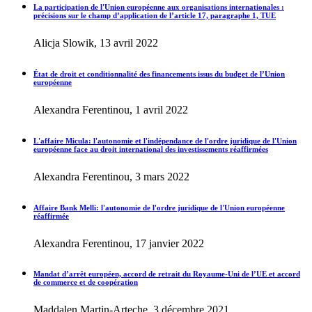
La participation de l'Union européenne aux organisations internationales :
précisions sur le champ d’application de l’article 17, paragraphe 1, TUE
Alicja Slowik, 13 avril 2022
État de droit et conditionnalité des financements issus du budget de l’Union
européenne
Alexandra Ferentinou, 1 avril 2022
L'affaire Micula: l'autonomie et l'indépendance de l'ordre juridique de l'Union
européenne face au droit international des investissements réaffirmées
Alexandra Ferentinou, 3 mars 2022
Affaire Bank Melli: l'autonomie de l'ordre juridique de l'Union européenne
réaffirmée
Alexandra Ferentinou, 17 janvier 2022
Mandat d’arrêt européen, accord de retrait du Royaume-Uni de l’UE et accord
de commerce et de coopération
Maddalen Martin-Arteche, 3 décembre 2021