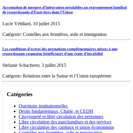
Acceptation de mesures d’intégration préalables au regroupement familial
de ressortissants d’États tiers dans l’Union
Lucie Vétillard, 10 juillet 2015
Catégorie: Contrôles aux frontières, asile et immigration
Les conditions d’octroi des prestations complémentaires suisses à une
ressortissante roumaine bénéficiaire d’une rente d’invalidité
Stefanie Schacherer, 3 juillet 2015
Catégorie: Relations entre la Suisse et l’Union européenne
Catégories
Questions institutionnelles
Droits fondamentaux, Charte, et CEDH
Citoyenneté et libre circulation des personnes
Libre circulation des marchandises et des services
Libre circulation des capitaux et union économique
Contrôles aux frontières, asile et immigration