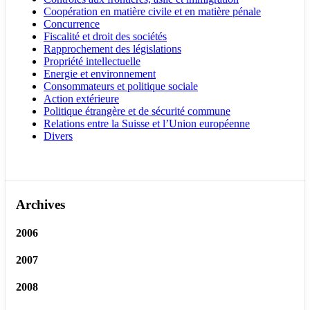
Coopération en matière civile et en matière pénale
Concurrence
Fiscalité et droit des sociétés
Rapprochement des législations
Propriété intellectuelle
Energie et environnement
Consommateurs et politique sociale
Action extérieure
Politique étrangère et de sécurité commune
Relations entre la Suisse et l’Union européenne
Divers
Archives
2006
2007
2008