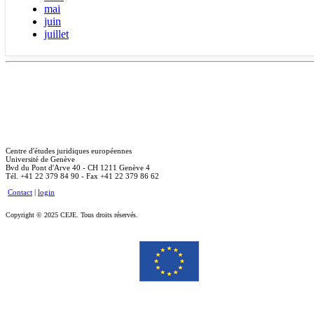
mai
juin
juillet
Centre d'études juridiques européennes
Université de Genève
Bvd du Pont d'Arve 40 - CH 1211 Genève 4
Tél. +41 22 379 84 90 - Fax +41 22 379 86 62
Contact
|
login
Copyright © 2025 CEJE. Tous droits réservés.