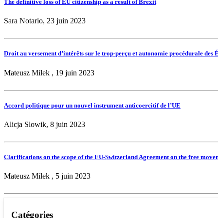
The definitive loss of EU citizenship as a result of Brexit
Sara Notario, 23 juin 2023
Droit au versement d’intérêts sur le trop-perçu et autonomie procédurale des
Mateusz Milek , 19 juin 2023
Accord politique pour un nouvel instrument anticoercitif de l’UE
Alicja Slowik, 8 juin 2023
Clarifications on the scope of the EU-Switzerland Agreement on the free move
Mateusz Milek , 5 juin 2023
Catégories