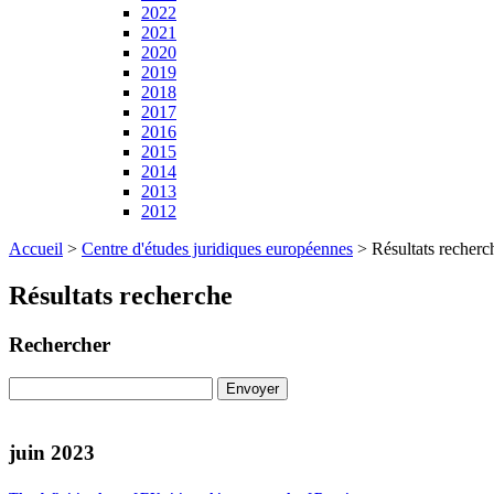
2022
2021
2020
2019
2018
2017
2016
2015
2014
2013
2012
Accueil
>
Centre d'études juridiques européennes
>
Résultats recherc
Résultats recherche
Rechercher
juin 2023