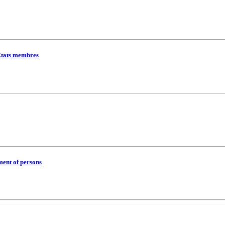
 États membres
ment of persons