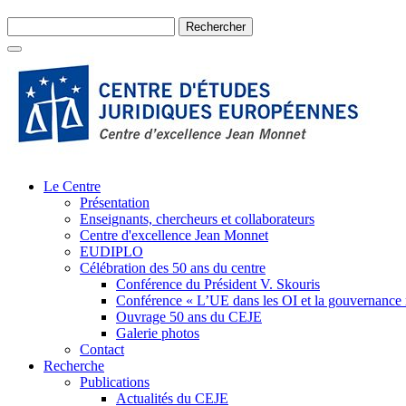
Le Centre
Présentation
Enseignants, chercheurs et collaborateurs
Centre d'excellence Jean Monnet
EUDIPLO
Célébration des 50 ans du centre
Conférence du Président V. Skouris
Conférence « L’UE dans les OI et la gouvernance
Ouvrage 50 ans du CEJE
Galerie photos
Contact
Recherche
Publications
Actualités du CEJE