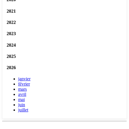
2021
2022
2023
2024
2025
2026
janvier
février
mars
avril
mai
juin
juillet