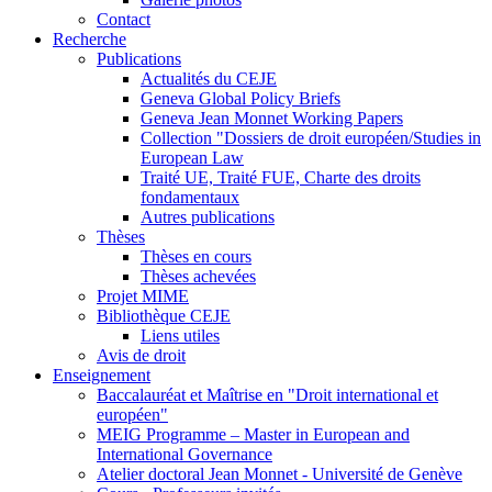
Contact
Recherche
Publications
Actualités du CEJE
Geneva Global Policy Briefs
Geneva Jean Monnet Working Papers
Collection "Dossiers de droit européen/Studies in
European Law
Traité UE, Traité FUE, Charte des droits
fondamentaux
Autres publications
Thèses
Thèses en cours
Thèses achevées
Projet MIME
Bibliothèque CEJE
Liens utiles
Avis de droit
Enseignement
Baccalauréat et Maîtrise en "Droit international et
européen"
MEIG Programme – Master in European and
International Governance
Atelier doctoral Jean Monnet - Université de Genève