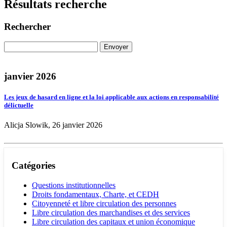
Résultats recherche
Rechercher
janvier 2026
Les jeux de hasard en ligne et la loi applicable aux actions en responsabilité
délictuelle
Alicja Slowik, 26 janvier 2026
Catégories
Questions institutionnelles
Droits fondamentaux, Charte, et CEDH
Citoyenneté et libre circulation des personnes
Libre circulation des marchandises et des services
Libre circulation des capitaux et union économique