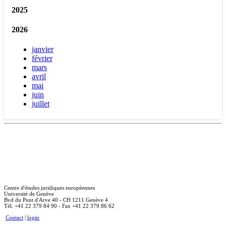
2025
2026
janvier
février
mars
avril
mai
juin
juillet
Centre d'études juridiques européennes
Université de Genève
Bvd du Pont d'Arve 40 - CH 1211 Genève 4
Tél. +41 22 379 84 90 - Fax +41 22 379 86 62
Contact
|
login