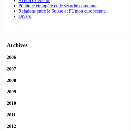
Action extérieure
Politique étrangère et de sécurité commune
Relations entre la Suisse et l’Union européenne
Divers
Archives
2006
2007
2008
2009
2010
2011
2012