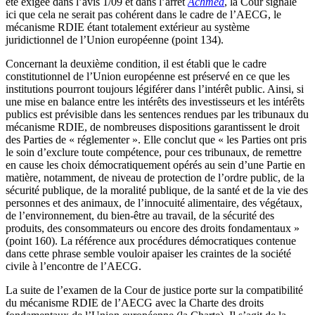
été exigée dans l’avis 1/09 et dans l’arrêt
Achmea
, la Cour signale
ici que cela ne serait pas cohérent dans le cadre de l’AECG, le
mécanisme RDIE étant totalement extérieur au système
juridictionnel de l’Union européenne (point 134).
Concernant la deuxième condition, il est établi que le cadre
constitutionnel de l’Union européenne est préservé en ce que les
institutions pourront toujours légiférer dans l’intérêt public. Ainsi, si
une mise en balance entre les intérêts des investisseurs et les intérêts
publics est prévisible dans les sentences rendues par les tribunaux du
mécanisme RDIE, de nombreuses dispositions garantissent le droit
des Parties de « réglementer ». Elle conclut que « les Parties ont pris
le soin d’exclure toute compétence, pour ces tribunaux, de remettre
en cause les choix démocratiquement opérés au sein d’une Partie en
matière, notamment, de niveau de protection de l’ordre public, de la
sécurité publique, de la moralité publique, de la santé et de la vie des
personnes et des animaux, de l’innocuité alimentaire, des végétaux,
de l’environnement, du bien-être au travail, de la sécurité des
produits, des consommateurs ou encore des droits fondamentaux »
(point 160). La référence aux procédures démocratiques contenue
dans cette phrase semble vouloir apaiser les craintes de la société
civile à l’encontre de l’AECG.
La suite de l’examen de la Cour de justice porte sur la compatibilité
du mécanisme RDIE de l’AECG avec la Charte des droits