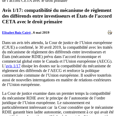
de l’accord CETA avec le droit primaire
Avis 1/17: compatibilité du mécanisme de règlement
des différends entre investisseurs et États de l’accord
CETA avec le droit primaire
Elisabet Ruiz Cairó
, 6 mai 2019
Dans un avis très attendu, la Cour de justice de l’Union européenne
(CJUE) a confirmé, le 30 avril 2019, la compatibilité avec les traités
du mécanisme de règlement des différends entre investisseurs et
États (mécanisme RDIE) prévu dans l’accord économique et
commercial global entre le Canada et l’Union européenne (AECG).
L’
avis 1/17
dissipe les doutes sur la compatibilité du mécanisme de
règlement des différends de l’AECG et renforce la politique
commerciale commune de l’Union européenne. Il soulève toutefois
aussi de nouvelles interrogations en matière de relations extérieures
de l’Union européenne.
La Cour de justice examine dans un premier temps la compatibilité
du mécanisme RDIE avec le principe de l’autonomie de l’ordre
juridique de l’Union européenne. Le raisonnement est
particulièrement intéressant car la Cour considère que le mécanisme
RDIE garantit bien ladite autonomie, contrairement à ce qui avait été