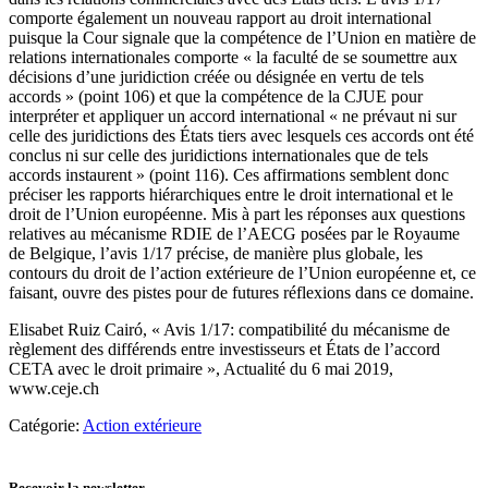
comporte également un nouveau rapport au droit international
puisque la Cour signale que la compétence de l’Union en matière de
relations internationales comporte « la faculté de se soumettre aux
décisions d’une juridiction créée ou désignée en vertu de tels
accords » (point 106) et que la compétence de la CJUE pour
interpréter et appliquer un accord international « ne prévaut ni sur
celle des juridictions des États tiers avec lesquels ces accords ont été
conclus ni sur celle des juridictions internationales que de tels
accords instaurent » (point 116). Ces affirmations semblent donc
préciser les rapports hiérarchiques entre le droit international et le
droit de l’Union européenne. Mis à part les réponses aux questions
relatives au mécanisme RDIE de l’AECG posées par le Royaume
de Belgique, l’avis 1/17 précise, de manière plus globale, les
contours du droit de l’action extérieure de l’Union européenne et, ce
faisant, ouvre des pistes pour de futures réflexions dans ce domaine.
Elisabet Ruiz Cairó, « Avis 1/17: compatibilité du mécanisme de
règlement des différends entre investisseurs et États de l’accord
CETA avec le droit primaire », Actualité du 6 mai 2019,
www.ceje.ch
Catégorie:
Action extérieure
Recevoir la newsletter