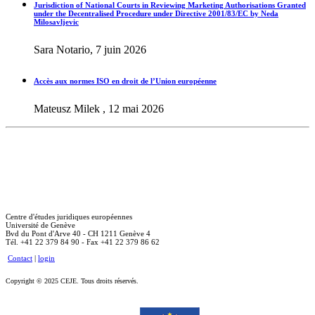
Jurisdiction of National Courts in Reviewing Marketing Authorisations Granted
under the Decentralised Procedure under Directive 2001/83/EC by Neda
Milosavljevic
Sara Notario, 7 juin 2026
Accès aux normes ISO en droit de l’Union européenne
Mateusz Milek , 12 mai 2026
Centre d'études juridiques européennes
Université de Genève
Bvd du Pont d'Arve 40 - CH 1211 Genève 4
Tél. +41 22 379 84 90 - Fax +41 22 379 86 62
Contact
|
login
Copyright © 2025 CEJE. Tous droits réservés.