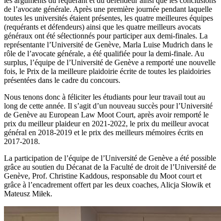
les arguments du requérant et du défendeur ainsi que les conclusions
de l’avocate générale. Après une première journée pendant laquelle
toutes les universités étaient présentes, les quatre meilleures équipes
(requérants et défendeurs) ainsi que les quatre meilleurs avocats
généraux ont été sélectionnés pour participer aux demi-finales. La
représentante l’Université de Genève, Marla Luise Mudrich dans le
rôle de l’avocate générale, a été qualifiée pour la demi-finale. Au
surplus, l’équipe de l’Université de Genève a remporté une nouvelle
fois, le Prix de la meilleure plaidoirie écrite de toutes les plaidoiries
présentées dans le cadre du concours.
Nous tenons donc à féliciter les étudiants pour leur travail tout au
long de cette année. Il s’agit d’un nouveau succès pour l’Université
de Genève au European Law Moot Court, après avoir remporté le
prix du meilleur plaideur en 2021-2022, le prix du meilleur avocat
général en 2018-2019 et le prix des meilleurs mémoires écrits en
2017-2018.
La participation de l’équipe de l’Université de Genève a été possible
grâce au soutien du Décanat de la Faculté de droit de l’Université de
Genève, Prof. Christine Kaddous, responsable du Moot court et
grâce à l’encadrement offert par les deux coaches, Alicja Słowik et
Mateusz Miłek.