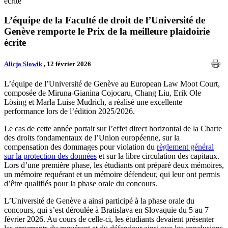
écrite
L’équipe de la Faculté de droit de l’Université de
Genève remporte le Prix de la meilleure plaidoirie
écrite
Alicja Slowik
, 12 février 2026
L’équipe de l’Université de Genève au European Law Moot Court,
composée de Miruna-Gianina Cojocaru, Chang Liu, Erik Ole
Lösing et Marla Luise Mudrich, a réalisé une excellente
performance lors de l’édition 2025/2026.
Le cas de cette année portait sur l’effet direct horizontal de la Charte
des droits fondamentaux de l’Union européenne, sur la
compensation des dommages pour violation du
règlement général
sur la protection des données
et sur la libre circulation des capitaux.
Lors d’une première phase, les étudiants ont préparé deux mémoires,
un mémoire requérant et un mémoire défendeur, qui leur ont permis
d’être qualifiés pour la phase orale du concours.
L’Université de Genève a ainsi participé à la phase orale du
concours, qui s’est déroulée à Bratislava en Slovaquie du 5 au 7
février 2026. Au cours de celle-ci, les étudiants devaient présenter