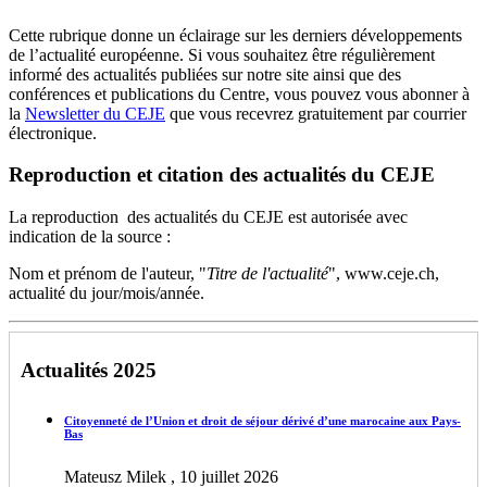
Cette rubrique donne un éclairage sur les derniers développements
de l’actualité européenne. Si vous souhaitez être régulièrement
informé des actualités publiées sur notre site ainsi que des
conférences et publications du Centre, vous pouvez vous abonner à
la
Newsletter du CEJE
que vous recevrez gratuitement par courrier
électronique.
Reproduction et citation des actualités du CEJE
La reproduction des actualités du CEJE est autorisée avec
indication de la source :
Nom et prénom de l'auteur, "
Titre de l'actualité
", www.ceje.ch,
actualité du jour/mois/année.
Actualités 2025
Citoyenneté de l’Union et droit de séjour dérivé d’une marocaine aux Pays-
Bas
Mateusz Milek , 10 juillet 2026