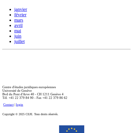
janvier
février
mars
avril
mai
juin
juillet
Centre d'études juridiques européennes
Université de Genève
Bvd du Pont d'Arve 40 - CH 1211 Genève 4
Tél. +41 22 379 84 90 - Fax +41 22 379 86 62
Contact
|
login
Copyright © 2025 CEJE. Tous droits réservés.