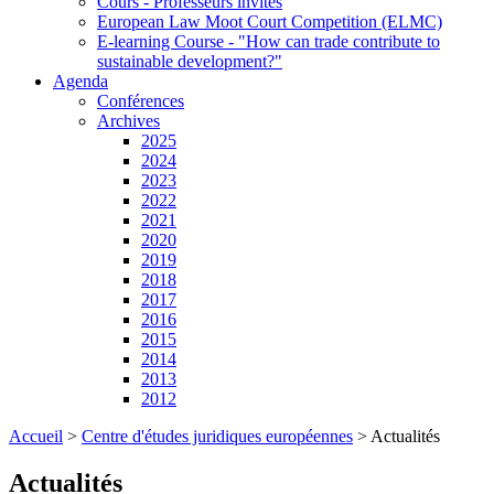
Cours - Professeurs invités
European Law Moot Court Competition (ELMC)
E-learning Course - "How can trade contribute to
sustainable development?"
Agenda
Conférences
Archives
2025
2024
2023
2022
2021
2020
2019
2018
2017
2016
2015
2014
2013
2012
Accueil
>
Centre d'études juridiques européennes
>
Actualités
Actualités