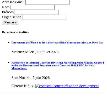
Adresse e-mail
Nom
Prénom
Organisation
Dernières actualités
Citoyenneté de l’Union et droit de séjour dérivé d’une marocaine aux Pays-Bas
Mateusz Milek , 10 juillet 2026
Jurisdiction of National Courts in Reviewing Marketing Authorisations Granted
under the Decentralised Procedure under Directive 2001/83/EC by Neda
Milosavljevic
Sara Notario, 7 juin 2026
Obtenir le flux