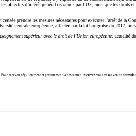
 les objectifs d’intérêt général reconnus par l’UE, ainsi que les droits e
 censée prendre les mesures nécessaires pour exécuter l’arrêt de la Co
iversité centrale européenne, affectée par la loi hongroise du 2017, hors
’enseignement supérieur avec le droit de l’Union européenne
, actualité 
. Pour recevoir régulièrement et gratuitement la newsletter, inscrivez-vous au moyen du formulair