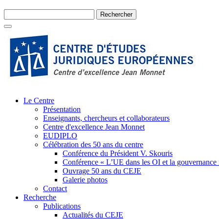
Le Centre
Présentation
Enseignants, chercheurs et collaborateurs
Centre d'excellence Jean Monnet
EUDIPLO
Célébration des 50 ans du centre
Conférence du Président V. Skouris
Conférence « L’UE dans les OI et la gouvernance
Ouvrage 50 ans du CEJE
Galerie photos
Contact
Recherche
Publications
Actualités du CEJE