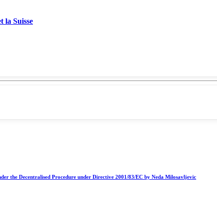
t la Suisse
nder the Decentralised Procedure under Directive 2001/83/EC by Neda Milosavljevic