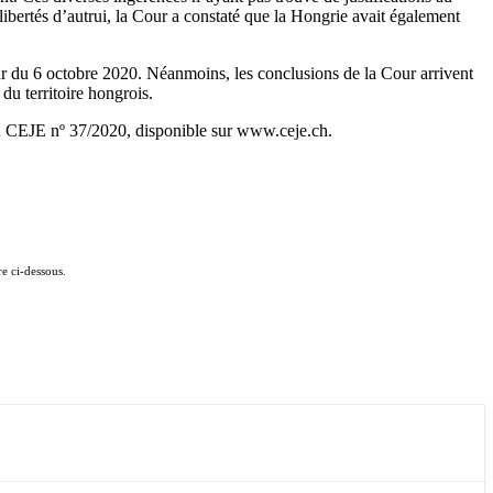
t libertés d’autrui, la Cour a constaté que la Hongrie avait également
ur du 6 octobre 2020. Néanmoins, les conclusions de la Cour arrivent
 du territoire hongrois.
du CEJE nº 37/2020, disponible sur www.ceje.ch.
e ci-dessous.