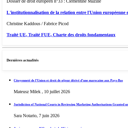
Dossier de droit européen n°33 : Clémentine Mazille
L'institutionnalisation de la relation entre l'Union européenne e
Christine Kaddous / Fabrice Picod
Traité UE, Traité FUE, Charte des droits fondamentaux
Dernières actualités
Citoyenneté de l’Union et droit de séjour dérivé d’une marocaine aux Pays-Bas
Mateusz Milek , 10 juillet 2026
Jurisdiction of National Courts in Reviewing Marketing Authorisations Granted u
Sara Notario, 7 juin 2026