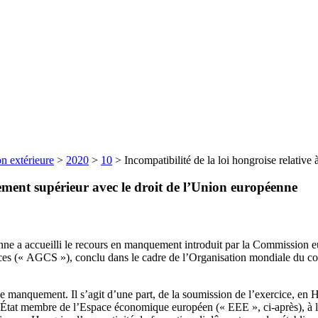
n extérieure
>
2020
>
10
>
Incompatibilité de la loi hongroise relative
gnement supérieur avec le droit de l’Union européenne
enne a accueilli le recours en manquement introduit par la Commission
ices (« AGCS »), conclu dans le cadre de l’Organisation mondiale du 
e manquement. Il s’agit d’une part, de la soumission de l’exercice, en H
re État membre de l’Espace économique européen (« EEE », ci-après), à 