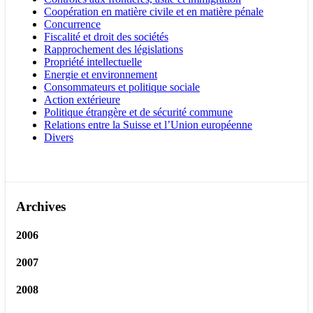
Coopération en matière civile et en matière pénale
Concurrence
Fiscalité et droit des sociétés
Rapprochement des législations
Propriété intellectuelle
Energie et environnement
Consommateurs et politique sociale
Action extérieure
Politique étrangère et de sécurité commune
Relations entre la Suisse et l’Union européenne
Divers
Archives
2006
2007
2008