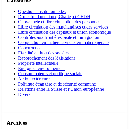
Catégories
Questions institutionnelles
Droits fondamentaux, Charte, et CEDH
Citoyenneté et libre circulation des personnes
Libre circulation des marchandises et des services
Libre circulation des capitaux et union économique
Contrôles aux frontières, asile et immigration
Coopération en matière civile et en matière pénale
Concurrence
Fiscalité et droit des sociétés
Rapprochement des législations
Propriété intellectuelle
Energie et environnement
Consommateurs et politique sociale
Action extérieure
Politique étrangère et de sécurité commune
Relations entre la Suisse et l’Union européenne
Divers
Archives