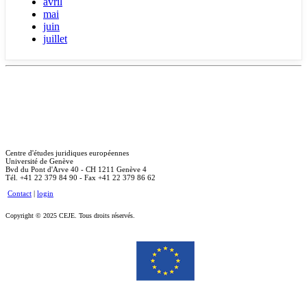
avril
mai
juin
juillet
Centre d'études juridiques européennes
Université de Genève
Bvd du Pont d'Arve 40 - CH 1211 Genève 4
Tél. +41 22 379 84 90 - Fax +41 22 379 86 62
Contact
|
login
Copyright © 2025 CEJE. Tous droits réservés.