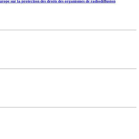
urope sur la protection des droits des organismes de radiodiffusion