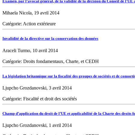
Examen, par l’avocat général, de la validité de la décision du Conseil de l’UE
Mihaela Nicola, 19 avril 2014
Catégorie: Action extérieure
Invalidité de la directive sur la conservation des données
Araceli Turmo, 10 avril 2014
Catégorie: Droits fondamentaux, Charte, et CEDH
La législation britannique sur la fiscalité des groupes de sociétés et de consor
Ljupcho Grozdanovski, 3 avril 2014
Catégorie: Fiscalité et droit des sociétés
Champ d’application du droit de l’UE et applicabilité de la Charte des droit
Ljupcho Grozdanovski, 1 avril 2014