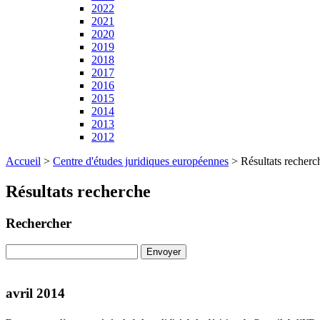
2022
2021
2020
2019
2018
2017
2016
2015
2014
2013
2012
Accueil
>
Centre d'études juridiques européennes
>
Résultats recherc
Résultats recherche
Rechercher
avril 2014