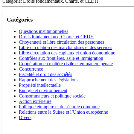
Catégorie: Droits fondamentaux, Charte, et CEDH
Catégories
Questions institutionnelles
Droits fondamentaux, Charte, et CEDH
Citoyenneté et libre circulation des personnes
Libre circulation des marchandises et des services
Libre circulation des capitaux et union économique
Contrôles aux frontières, asile et immigration
Coopération en matière civile et en matière pénale
Concurrence
Fiscalité et droit des sociétés
Rapprochement des législations
Propriété intellectuelle
Energie et environnement
Consommateurs et politique sociale
Action extérieure
Politique étrangère et de sécurité commune
Relations entre la Suisse et l’Union européenne
Divers