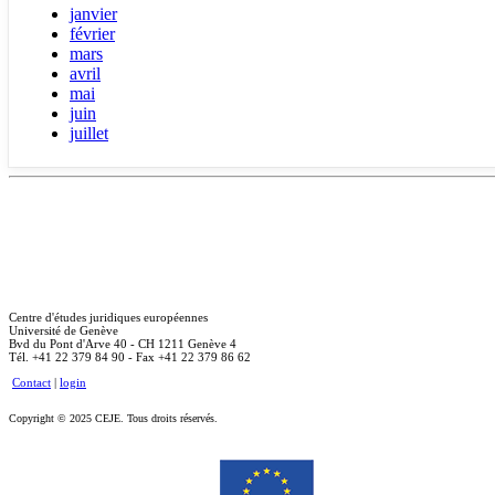
janvier
février
mars
avril
mai
juin
juillet
Centre d'études juridiques européennes
Université de Genève
Bvd du Pont d'Arve 40 - CH 1211 Genève 4
Tél. +41 22 379 84 90 - Fax +41 22 379 86 62
Contact
|
login
Copyright © 2025 CEJE. Tous droits réservés.