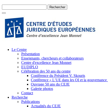
Le Centre
Présentation
Enseignants, chercheurs et collaborateurs
Centre d'excellence Jean Monnet
EUDIPLO
Célébration des 50 ans du centre
Conférence du Président V. Skouris
Conférence « L’UE dans les OI et la gouvernance
Ouvrage 50 ans du CEJE
Galerie photos
Contact
Recherche
Publications
Actualités du CEJE