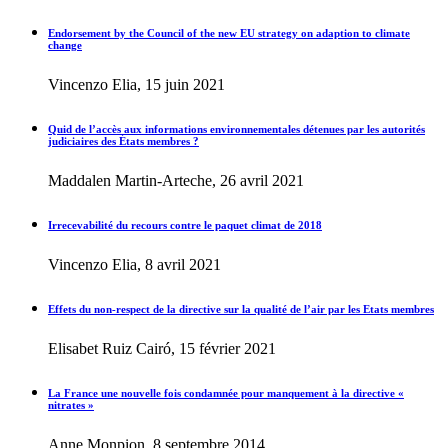
Endorsement by the Council of the new EU strategy on adaption to climate
change
Vincenzo Elia, 15 juin 2021
Quid de l’accès aux informations environnementales détenues par les autorités
judiciaires des États membres ?
Maddalen Martin-Arteche, 26 avril 2021
Irrecevabilité du recours contre le paquet climat de 2018
Vincenzo Elia, 8 avril 2021
Effets du non-respect de la directive sur la qualité de l’air par les Etats membres
Elisabet Ruiz Cairó, 15 février 2021
La France une nouvelle fois condamnée pour manquement à la directive «
nitrates »
Anne Monpion, 8 septembre 2014