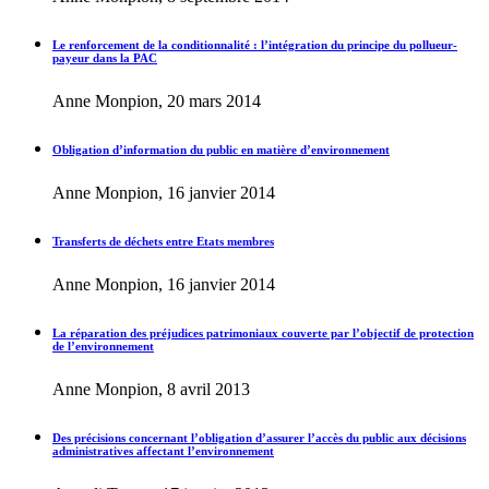
Le renforcement de la conditionnalité : l’intégration du principe du pollueur-
payeur dans la PAC
Anne Monpion, 20 mars 2014
Obligation d’information du public en matière d’environnement
Anne Monpion, 16 janvier 2014
Transferts de déchets entre Etats membres
Anne Monpion, 16 janvier 2014
La réparation des préjudices patrimoniaux couverte par l’objectif de protection
de l’environnement
Anne Monpion, 8 avril 2013
Des précisions concernant l’obligation d’assurer l’accès du public aux décisions
administratives affectant l’environnement