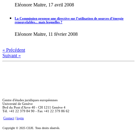
Eléonore Maitre, 17 avril 2008
La Commission propose une directive sur l’utilisation de sources d’énergie
renouvelables... mais lesquelles ?
Eléonore Maitre, 11 février 2008
« Précédent
Suivant »
Centre d'études juridiques européennes
Université de Genève
Bvd du Pont d'Arve 40 - CH 1211 Genève 4
Tél. +41 22 379 84 90 - Fax +41 22 379 86 62
Contact
|
login
Copyright © 2025 CEJE. Tous droits réservés.