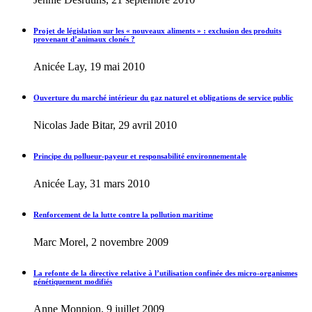
Projet de législation sur les « nouveaux aliments » : exclusion des produits
provenant d’animaux clonés ?
Anicée Lay, 19 mai 2010
Ouverture du marché intérieur du gaz naturel et obligations de service public
Nicolas Jade Bitar, 29 avril 2010
Principe du pollueur-payeur et responsabilité environnementale
Anicée Lay, 31 mars 2010
Renforcement de la lutte contre la pollution maritime
Marc Morel, 2 novembre 2009
La refonte de la directive relative à l’utilisation confinée des micro-organismes
génétiquement modifiés
Anne Monpion, 9 juillet 2009