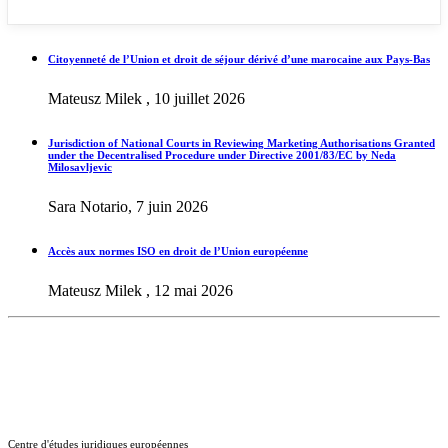
Citoyenneté de l’Union et droit de séjour dérivé d’une marocaine aux Pays-Bas
Mateusz Milek , 10 juillet 2026
Jurisdiction of National Courts in Reviewing Marketing Authorisations Granted
under the Decentralised Procedure under Directive 2001/83/EC by Neda
Milosavljevic
Sara Notario, 7 juin 2026
Accès aux normes ISO en droit de l’Union européenne
Mateusz Milek , 12 mai 2026
Centre d'études juridiques européennes