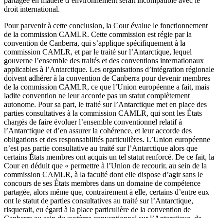
partagée en matière d’environnement serait incompatible avec le
droit international.
Pour parvenir à cette conclusion, la Cour évalue le fonctionnement
de la commission CAMLR. Cette commission est régie par la
convention de Canberra, qui s’applique spécifiquement à la
commission CAMLR, et par le traité sur l’Antarctique, lequel
gouverne l’ensemble des traités et des conventions internationaux
applicables à l’Antarctique. Les organisations d’intégration régionale
doivent adhérer à la convention de Canberra pour devenir membres
de la commission CAMLR, ce que l’Union européenne a fait, mais
ladite convention ne leur accorde pas un statut complètement
autonome. Pour sa part, le traité sur l’Antarctique met en place des
parties consultatives à la commission CAMLR, qui sont les États
chargés de faire évoluer l’ensemble conventionnel relatif à
l’Antarctique et d’en assurer la cohérence, et leur accorde des
obligations et des responsabilités particulières. L’Union européenne
n’est pas partie consultative au traité sur l’Antarctique alors que
certains États membres ont acquis un tel statut renforcé. De ce fait, la
Cour en déduit que « permettre à l’Union de recourir, au sein de la
commission CAMLR, à la faculté dont elle dispose d’agir sans le
concours de ses États membres dans un domaine de compétence
partagée, alors même que, contrairement à elle, certains d’entre eux
ont le statut de parties consultatives au traité sur l’Antarctique,
risquerait, eu égard à la place particulière de la convention de