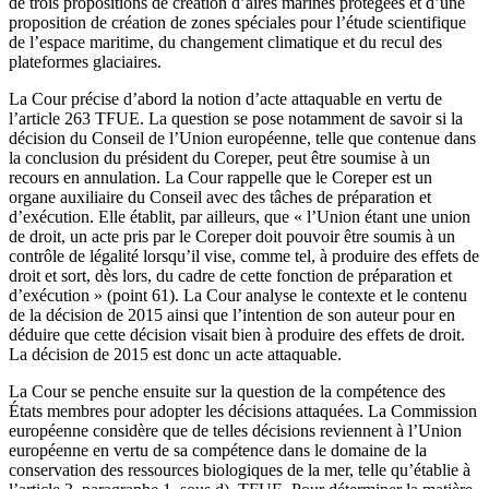
de trois propositions de création d’aires marines protégées et d’une
proposition de création de zones spéciales pour l’étude scientifique
de l’espace maritime, du changement climatique et du recul des
plateformes glaciaires.
La Cour précise d’abord la notion d’acte attaquable en vertu de
l’article 263 TFUE. La question se pose notamment de savoir si la
décision du Conseil de l’Union européenne, telle que contenue dans
la conclusion du président du Coreper, peut être soumise à un
recours en annulation. La Cour rappelle que le Coreper est un
organe auxiliaire du Conseil avec des tâches de préparation et
d’exécution. Elle établit, par ailleurs, que « l’Union étant une union
de droit, un acte pris par le Coreper doit pouvoir être soumis à un
contrôle de légalité lorsqu’il vise, comme tel, à produire des effets de
droit et sort, dès lors, du cadre de cette fonction de préparation et
d’exécution » (point 61). La Cour analyse le contexte et le contenu
de la décision de 2015 ainsi que l’intention de son auteur pour en
déduire que cette décision visait bien à produire des effets de droit.
La décision de 2015 est donc un acte attaquable.
La Cour se penche ensuite sur la question de la compétence des
États membres pour adopter les décisions attaquées. La Commission
européenne considère que de telles décisions reviennent à l’Union
européenne en vertu de sa compétence dans le domaine de la
conservation des ressources biologiques de la mer, telle qu’établie à