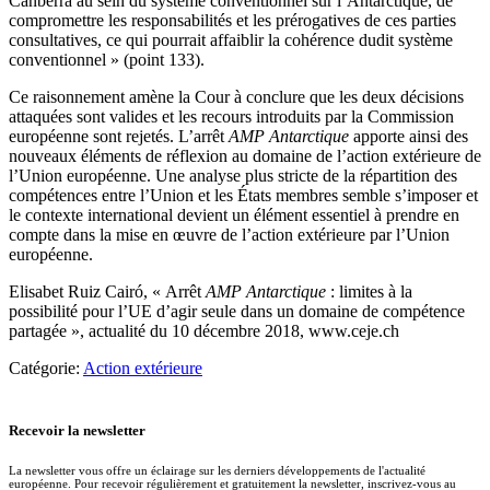
Canberra au sein du système conventionnel sur l’Antarctique, de
compromettre les responsabilités et les prérogatives de ces parties
consultatives, ce qui pourrait affaiblir la cohérence dudit système
conventionnel » (point 133).
Ce raisonnement amène la Cour à conclure que les deux décisions
attaquées sont valides et les recours introduits par la Commission
européenne sont rejetés. L’arrêt
AMP Antarctique
apporte ainsi des
nouveaux éléments de réflexion au domaine de l’action extérieure de
l’Union européenne. Une analyse plus stricte de la répartition des
compétences entre l’Union et les États membres semble s’imposer et
le contexte international devient un élément essentiel à prendre en
compte dans la mise en œuvre de l’action extérieure par l’Union
européenne.
Elisabet Ruiz Cairó, « Arrêt
AMP Antarctique
: limites à la
possibilité pour l’UE d’agir seule dans un domaine de compétence
partagée », actualité du 10 décembre 2018, www.ceje.ch
Catégorie:
Action extérieure
Recevoir la newsletter
La newsletter vous offre un éclairage sur les derniers développements de l'actualité
européenne. Pour recevoir régulièrement et gratuitement la newsletter, inscrivez-vous au