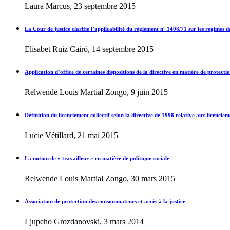
Laura Marcus, 23 septembre 2015
La Cour de justice clarifie l’applicabilité du règlement n° 1408/71 sur les régimes de
Elisabet Ruiz Cairó, 14 septembre 2015
Application d’office de certaines dispositions de la directive en matière de protect
Relwende Louis Martial Zongo, 9 juin 2015
Définition du licenciement collectif selon la directive de 1998 relative aux licencieme
Lucie Vétillard, 21 mai 2015
La notion de « travailleur » en matière de politique sociale
Relwende Louis Martial Zongo, 30 mars 2015
Association de protection des consommateurs et accès à la justice
Ljupcho Grozdanovski, 3 mars 2014