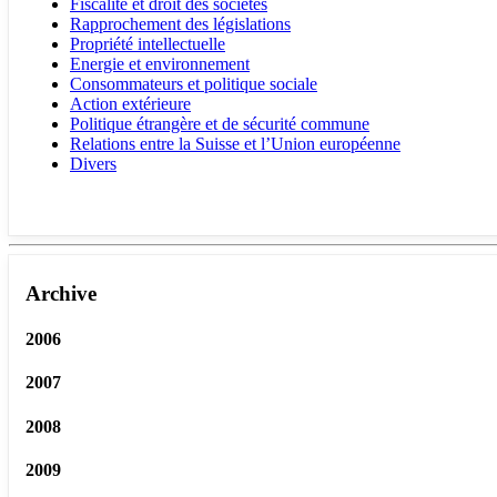
Fiscalité et droit des sociétés
Rapprochement des législations
Propriété intellectuelle
Energie et environnement
Consommateurs et politique sociale
Action extérieure
Politique étrangère et de sécurité commune
Relations entre la Suisse et l’Union européenne
Divers
Archive
2006
2007
2008
2009