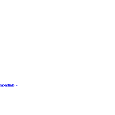
 mondiale »