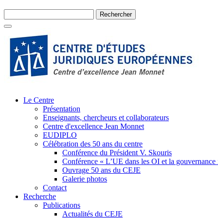
Le Centre
Présentation
Enseignants, chercheurs et collaborateurs
Centre d'excellence Jean Monnet
EUDIPLO
Célébration des 50 ans du centre
Conférence du Président V. Skouris
Conférence « L’UE dans les OI et la gouvernance
Ouvrage 50 ans du CEJE
Galerie photos
Contact
Recherche
Publications
Actualités du CEJE