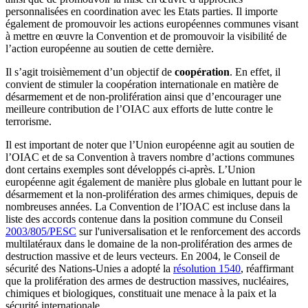
personnalisées en coordination avec les Etats parties. Il importe
également de promouvoir les actions européennes communes visant
à mettre en œuvre la Convention et de promouvoir la visibilité de
l’action européenne au soutien de cette dernière.
Il s’agit troisièmement d’un objectif de
coopération
. En effet, il
convient de stimuler la coopération internationale en matière de
désarmement et de non-prolifération ainsi que d’encourager une
meilleure contribution de l’OIAC aux efforts de lutte contre le
terrorisme.
Il est important de noter que l’Union européenne agit au soutien de
l’OIAC et de sa Convention à travers nombre d’actions communes
dont certains exemples sont développés ci-après. L’Union
européenne agit également de manière plus globale en luttant pour le
désarmement et la non-prolifération des armes chimiques, depuis de
nombreuses années. La Convention de l’IOAC est incluse dans la
liste des accords contenue dans la position commune du Conseil
2003/805/PESC
sur l'universalisation et le renforcement des accords
multilatéraux dans le domaine de la non-prolifération des armes de
destruction massive et de leurs vecteurs. En 2004, le Conseil de
sécurité des Nations-Unies a adopté la
résolution 1540
, réaffirmant
que la prolifération des armes de destruction massives, nucléaires,
chimiques et biologiques, constituait une menace à la paix et la
sécurité internationale.