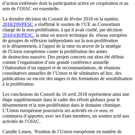
d’action extérieure dont la participation active en coopération et au
sein de l’OIAC est essentielle.
La dernière décision du Conseil de février 2018 en la matière,
2018/299/PESC
a réaffirmé le soutien de l’UE au Consortium
chargé de la non-prolifération, à qui il avait confié, par décision
2010/430/PESC
, la mise en œuvre technique du réseau européen
de groupes de réflexion indépendants sur la non-prolifération
et le désarmement, à l'appui de la mise en œuvre de la stratégie
de l'Union européenne contre la prolifération des armes
de destruction massive. Des projets concrets ont alors été définis
comme l’organisation d’une grande conférence annuelle
l’élaboration d’un rapport et de recommandations, de réunions
consultatives annuelles de l’Union et de séminaires ad hoc, des
publications ou encore des stages et des formations de sensibilisation
à la prolifération.
Les conclusions du Conseil du 16 avril 2018 représentent ainsi une
étape supplémentaire dans le cadre des efforts globaux pour le
désarmement et la non-prolifération dans le domaine chimique.
L’Union européenne poursuivra ses activités en ce sens, et
continuera d’apporter, avec ses Etats membres, un soutien actif aux
activités de l’OIAC.
Camille Limon, ‘Position de l’Union européenne en matière de