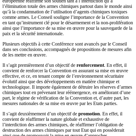
européenne réaffirme son soutien tant à l’interdiction qu’à
l’élimination totale des armes chimiques partout dans le monde ainsi
qu’à la condamnation de l’utilisation d’agents chimiques toxiques
comme armes. Le Conseil souligne l’importance de la Convention
en tant qu’instrument clé pour le désarmement et la non-prolifération
ainsi que l’importance de sa mise en œuvre pour la sauvegarde de la
paix et la sécurité internationale.
Plusieurs objectifs à cette Conférence sont avancés par le Conseil
dans ses conclusions, accompagnés de propositions de mesures afin
de les mettre en œuvre.
Il s’agit premièrement d’un objectif de
renforcement
. En effet, il
convient de renforcer la Convention en assurant sa mise en œuvre
effective, et ce, en tenant compte de l’environnement sécuritaire
évolutif ainsi que des développements en matière chimique et
technologique. Il importe également de détruire les réserves d’armes
chimiques tout en prévenant leur réémergence, en améliorant d’une
part, le régime de vérification de la Convention et, d’autre part, les
mesures nationales de sa mise en œuvre par les Etats parties.
Il s’agit deuxièmement d’un objectif de
promotion
. En effet, il
convient de réaffirmer la nature globale et exhaustive de
l’interdiction des armes chimiques, de réaffirmer l’obligation de
destruction des armes chimiques par tout Etat qui en possèderait
ainsi que de promouvoir la mise en œuvre d’approches