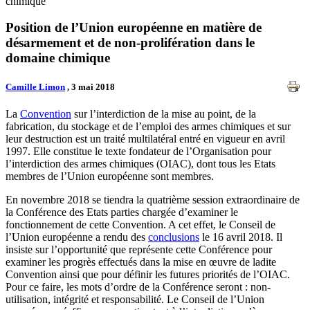
chimique
Position de l’Union européenne en matière de
désarmement et de non-prolifération dans le
domaine chimique
Camille Limon
, 3 mai 2018
La
Convention
sur l’interdiction de la mise au point, de la
fabrication, du stockage et de l’emploi des armes chimiques et sur
leur destruction est un traité multilatéral entré en vigueur en avril
1997. Elle constitue le texte fondateur de l’Organisation pour
l’interdiction des armes chimiques (OIAC), dont tous les Etats
membres de l’Union européenne sont membres.
En novembre 2018 se tiendra la quatrième session extraordinaire de
la Conférence des Etats parties chargée d’examiner le
fonctionnement de cette Convention. A cet effet, le Conseil de
l’Union européenne a rendu des
conclusions
le 16 avril 2018. Il
insiste sur l’opportunité que représente cette Conférence pour
examiner les progrès effectués dans la mise en œuvre de ladite
Convention ainsi que pour définir les futures priorités de l’OIAC.
Pour ce faire, les mots d’ordre de la Conférence seront : non-
utilisation, intégrité et responsabilité. Le Conseil de l’Union