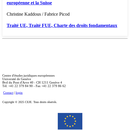
européenne et la Suisse
Christine Kaddous / Fabrice Picod
Traité UE, Traité FUE, Charte des droits fondamentaux
Centre d'études juridiques européennes
Université de Genève
Bvd du Pont d'Arve 40 - CH 1211 Genève 4
Tél. +41 22 379 84 90 - Fax +41 22 379 86 62
Contact
|
login
Copyright © 2025 CEJE. Tous droits réservés.