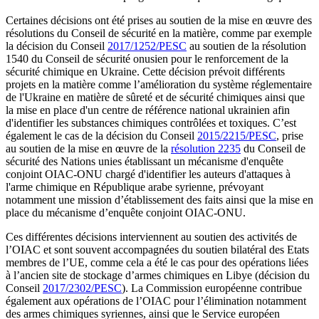
Certaines décisions ont été prises au soutien de la mise en œuvre des
résolutions du Conseil de sécurité en la matière, comme par exemple
la décision du Conseil
2017/1252/PESC
au soutien de la résolution
1540 du Conseil de sécurité onusien pour le renforcement de la
sécurité chimique en Ukraine. Cette décision prévoit différents
projets en la matière comme l’amélioration du système réglementaire
de l'Ukraine en matière de sûreté et de sécurité chimiques ainsi que
la mise en place d'un centre de référence national ukrainien afin
d'identifier les substances chimiques contrôlées et toxiques. C’est
également le cas de la décision du Conseil
2015/2215/PESC
, prise
au soutien de la mise en œuvre de la
résolution 2235
du Conseil de
sécurité des Nations unies établissant un mécanisme d'enquête
conjoint OIAC-ONU chargé d'identifier les auteurs d'attaques à
l'arme chimique en République arabe syrienne, prévoyant
notamment une mission d’établissement des faits ainsi que la mise en
place du mécanisme d’enquête conjoint OIAC-ONU.
Ces différentes décisions interviennent au soutien des activités de
l’OIAC et sont souvent accompagnées du soutien bilatéral des Etats
membres de l’UE, comme cela a été le cas pour des opérations liées
à l’ancien site de stockage d’armes chimiques en Libye (décision du
Conseil
2017/2302/PESC
). La Commission européenne contribue
également aux opérations de l’OIAC pour l’élimination notamment
des armes chimiques syriennes, ainsi que le Service européen