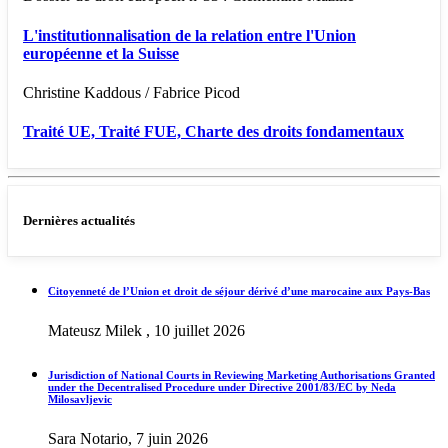
L'institutionnalisation de la relation entre l'Union
européenne et la Suisse
Christine Kaddous / Fabrice Picod
Traité UE, Traité FUE, Charte des droits fondamentaux
Dernières actualités
Citoyenneté de l’Union et droit de séjour dérivé d’une marocaine aux Pays-Bas
Mateusz Milek , 10 juillet 2026
Jurisdiction of National Courts in Reviewing Marketing Authorisations Granted
under the Decentralised Procedure under Directive 2001/83/EC by Neda
Milosavljevic
Sara Notario, 7 juin 2026