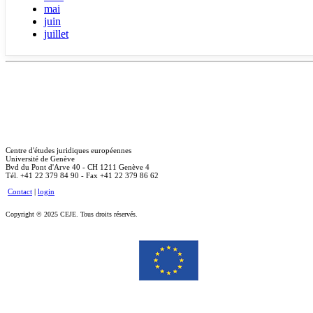
mai
juin
juillet
Centre d'études juridiques européennes
Université de Genève
Bvd du Pont d'Arve 40 - CH 1211 Genève 4
Tél. +41 22 379 84 90 - Fax +41 22 379 86 62
Contact
|
login
Copyright © 2025 CEJE. Tous droits réservés.