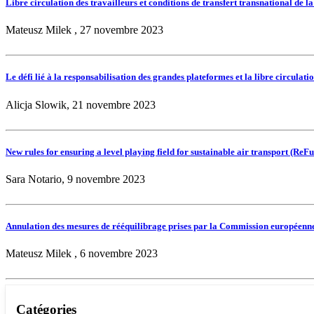
Libre circulation des travailleurs et conditions de transfert transnational de la
Mateusz Milek , 27 novembre 2023
Le défi lié à la responsabilisation des grandes plateformes et la libre circulati
Alicja Slowik, 21 novembre 2023
New rules for ensuring a level playing field for sustainable air transport (ReF
Sara Notario, 9 novembre 2023
Annulation des mesures de rééquilibrage prises par la Commission européenne 
Mateusz Milek , 6 novembre 2023
Catégories