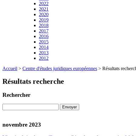
2022
2021
2020
2019
2018
2017
2016
2015
2014
2013
2012
Accueil
>
Centre d'études juridiques européennes
>
Résultats recherc
Résultats recherche
Rechercher
novembre 2023