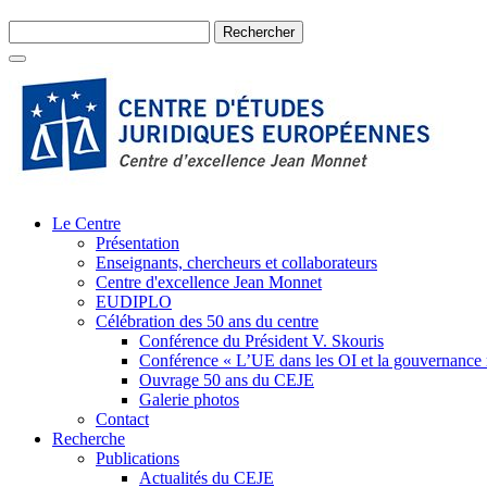
Le Centre
Présentation
Enseignants, chercheurs et collaborateurs
Centre d'excellence Jean Monnet
EUDIPLO
Célébration des 50 ans du centre
Conférence du Président V. Skouris
Conférence « L’UE dans les OI et la gouvernance
Ouvrage 50 ans du CEJE
Galerie photos
Contact
Recherche
Publications
Actualités du CEJE