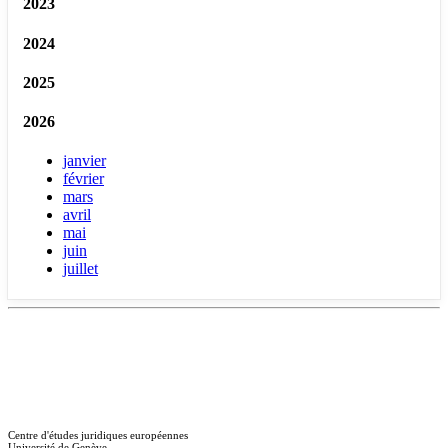
2023
2024
2025
2026
janvier
février
mars
avril
mai
juin
juillet
Centre d'études juridiques européennes
Université de Genève