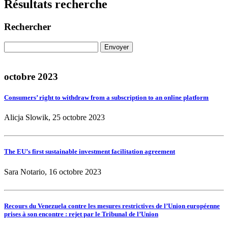
Résultats recherche
Rechercher
octobre 2023
Consumers’ right to withdraw from a subscription to an online platform
Alicja Slowik, 25 octobre 2023
The EU’s first sustainable investment facilitation agreement
Sara Notario, 16 octobre 2023
Recours du Venezuela contre les mesures restrictives de l’Union européenne
prises à son encontre : rejet par le Tribunal de l’Union