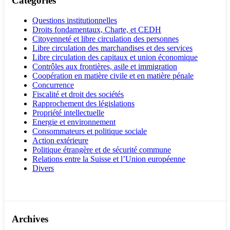
Catégories
Questions institutionnelles
Droits fondamentaux, Charte, et CEDH
Citoyenneté et libre circulation des personnes
Libre circulation des marchandises et des services
Libre circulation des capitaux et union économique
Contrôles aux frontières, asile et immigration
Coopération en matière civile et en matière pénale
Concurrence
Fiscalité et droit des sociétés
Rapprochement des législations
Propriété intellectuelle
Energie et environnement
Consommateurs et politique sociale
Action extérieure
Politique étrangère et de sécurité commune
Relations entre la Suisse et l’Union européenne
Divers
Archives