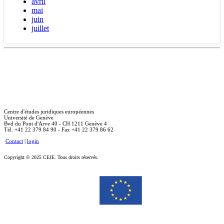
avril
mai
juin
juillet
Centre d'études juridiques européennes
Université de Genève
Bvd du Pont d'Arve 40 - CH 1211 Genève 4
Tél. +41 22 379 84 90 - Fax +41 22 379 86 62
Contact
|
login
Copyright © 2025 CEJE. Tous droits réservés.