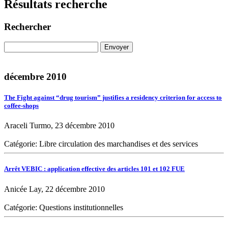
Résultats recherche
Rechercher
décembre 2010
The Fight against “drug tourism” justifies a residency criterion for access to
coffee-shops
Araceli Turmo, 23 décembre 2010
Catégorie: Libre circulation des marchandises et des services
Arrêt VEBIC : application effective des articles 101 et 102 FUE
Anicée Lay, 22 décembre 2010
Catégorie: Questions institutionnelles