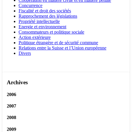
Coopération en matière civile et en matière pénale
Concurrence
Fiscalité et droit des sociétés
Rapprochement des législations
Propriété intellectuelle
Energie et environnement
Consommateurs et politique sociale
Action extérieure
Politique étrangère et de sécurité commune
Relations entre la Suisse et l’Union européenne
Divers
Archives
2006
2007
2008
2009