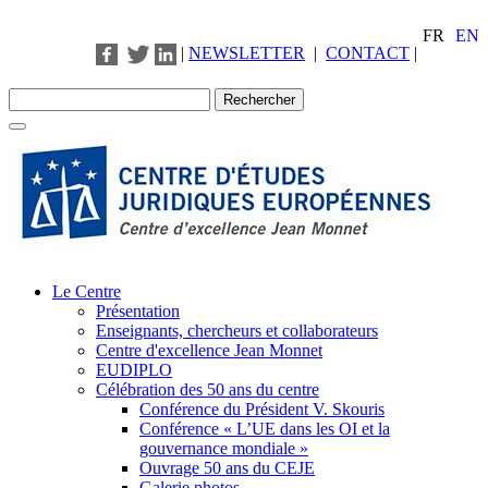
FR
EN
|
NEWSLETTER
|
CONTACT
|
Le Centre
Présentation
Enseignants, chercheurs et collaborateurs
Centre d'excellence Jean Monnet
EUDIPLO
Célébration des 50 ans du centre
Conférence du Président V. Skouris
Conférence « L’UE dans les OI et la
gouvernance mondiale »
Ouvrage 50 ans du CEJE
Galerie photos