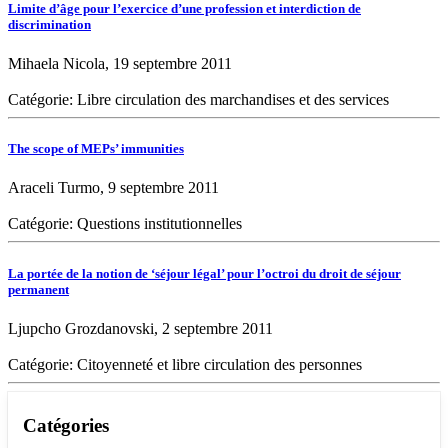
Limite d’âge pour l’exercice d’une profession et interdiction de
discrimination
Mihaela Nicola, 19 septembre 2011
Catégorie: Libre circulation des marchandises et des services
The scope of MEPs’ immunities
Araceli Turmo, 9 septembre 2011
Catégorie: Questions institutionnelles
La portée de la notion de ‘séjour légal’ pour l’octroi du droit de séjour
permanent
Ljupcho Grozdanovski, 2 septembre 2011
Catégorie: Citoyenneté et libre circulation des personnes
Catégories