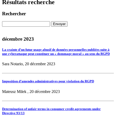
Résultats recherche
Rechercher
décembre 2023
La crainte d’un futur usage abusif de données personnelles publiées suite à
une cyberattaque peut constituer un « dommage moral » au sens du RGPD
Sara Notario, 20 décembre 2023
Imposition d’amendes administratives pour violation du RGPD
Mateusz Milek , 20 décembre 2023
Determination of unfair terms in consumer credit agreements under
Directive 93/13