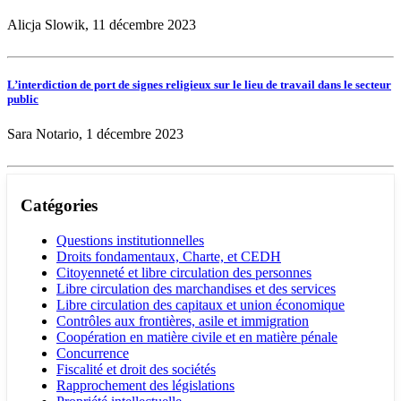
Alicja Slowik, 11 décembre 2023
L’interdiction de port de signes religieux sur le lieu de travail dans le secteur
public
Sara Notario, 1 décembre 2023
Catégories
Questions institutionnelles
Droits fondamentaux, Charte, et CEDH
Citoyenneté et libre circulation des personnes
Libre circulation des marchandises et des services
Libre circulation des capitaux et union économique
Contrôles aux frontières, asile et immigration
Coopération en matière civile et en matière pénale
Concurrence
Fiscalité et droit des sociétés
Rapprochement des législations