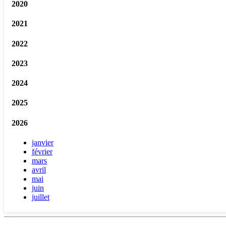
2020
2021
2022
2023
2024
2025
2026
janvier
février
mars
avril
mai
juin
juillet