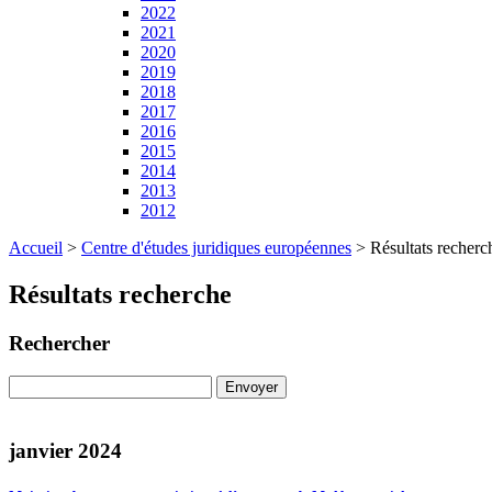
2022
2021
2020
2019
2018
2017
2016
2015
2014
2013
2012
Accueil
>
Centre d'études juridiques européennes
>
Résultats recherc
Résultats recherche
Rechercher
janvier 2024