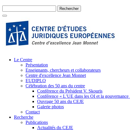
Le Centre
Présentation
Enseignants, chercheurs et collaborateurs
Centre d'excellence Jean Monnet
EUDIPLO
Célébration des 50 ans du centre
Conférence du Président V. Skouris
Conférence « L’UE dans les OI et la gouvernance
Ouvrage 50 ans du CEJE
Galerie photos
Contact
Recherche
Publications
Actualités du CEJE