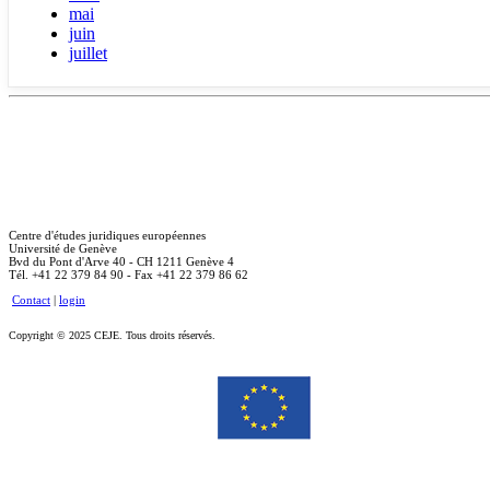
mai
juin
juillet
Centre d'études juridiques européennes
Université de Genève
Bvd du Pont d'Arve 40 - CH 1211 Genève 4
Tél. +41 22 379 84 90 - Fax +41 22 379 86 62
Contact
|
login
Copyright © 2025 CEJE. Tous droits réservés.