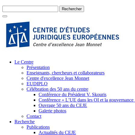
Le Centre
Présentation
Enseignants, chercheurs et collaborateurs
Centre d'excellence Jean Monnet
EUDIPLO
Célébration des 50 ans du centre
Conférence du Président V. Skouris
Conférence « L’UE dans les OI et la gouvernance
Ouvrage 50 ans du CEJE
Galerie photos
Contact
Recherche
Publications
Actualités du CEJE