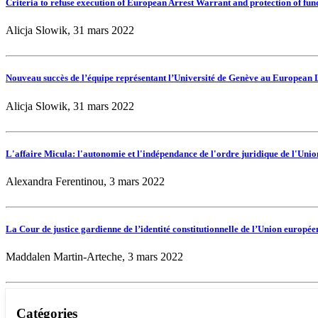
Criteria to refuse execution of European Arrest Warrant and protection of fu
Alicja Slowik, 31 mars 2022
Nouveau succès de l’équipe représentant l’Université de Genève au European
Alicja Slowik, 31 mars 2022
L'affaire Micula: l'autonomie et l'indépendance de l'ordre juridique de l'Unio
Alexandra Ferentinou, 3 mars 2022
La Cour de justice gardienne de l’identité constitutionnelle de l’Union europé
Maddalen Martin-Arteche, 3 mars 2022
Catégories