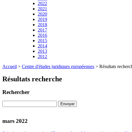
2022
2021
2020
2019
2018
2017
2016
2015
2014
2013
2012
Accueil
>
Centre d'études juridiques européennes
>
Résultats recherc
Résultats recherche
Rechercher
mars 2022