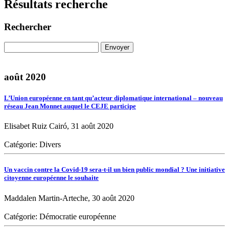
Résultats recherche
Rechercher
août 2020
L’Union européenne en tant qu’acteur diplomatique international – nouveau
réseau Jean Monnet auquel le CEJE participe
Elisabet Ruiz Cairó, 31 août 2020
Catégorie: Divers
Un vaccin contre la Covid-19 sera-t-il un bien public mondial ? Une initiative
citoyenne européenne le souhaite
Maddalen Martin-Arteche, 30 août 2020
Catégorie: Démocratie européenne