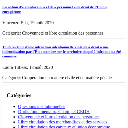
La notion d’« employeur » et de « personnel » en droit de l’Union
européenne
Vincenzo Elia, 19 août 2020
Catégorie: Citoyenneté et libre circulation des personnes
Toute victime d’une infraction intentionnelle violente a droit à une
indemnisation par l’État membre sur le territoire duquel l’infraction a été
commise
Laura Tribess, 18 août 2020
Catégorie: Coopération en matière civile et en matière pénale
Catégories
Questions institutionnelles
Droits fondamentaux, Charte, et CEDH
Citoyenneté et libre circulation des personnes
Libre circulation des marchandises et des services
Libre circulation des capitaux et union économique