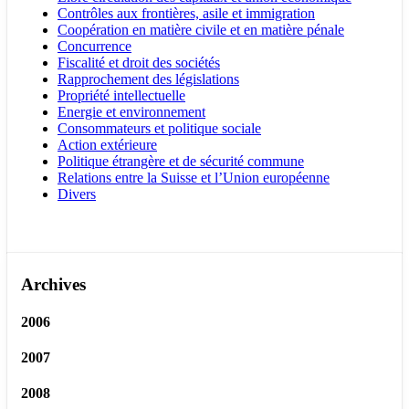
Contrôles aux frontières, asile et immigration
Coopération en matière civile et en matière pénale
Concurrence
Fiscalité et droit des sociétés
Rapprochement des législations
Propriété intellectuelle
Energie et environnement
Consommateurs et politique sociale
Action extérieure
Politique étrangère et de sécurité commune
Relations entre la Suisse et l’Union européenne
Divers
Archives
2006
2007
2008