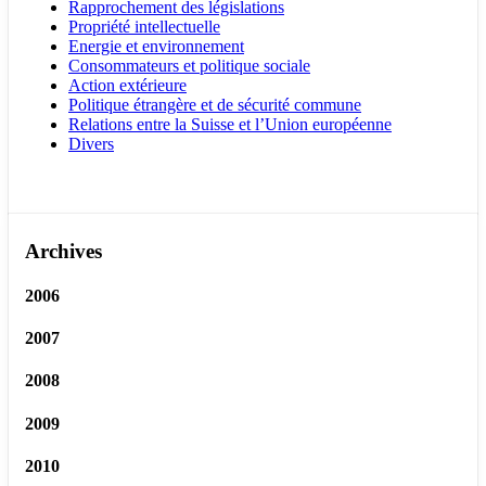
Rapprochement des législations
Propriété intellectuelle
Energie et environnement
Consommateurs et politique sociale
Action extérieure
Politique étrangère et de sécurité commune
Relations entre la Suisse et l’Union européenne
Divers
Archives
2006
2007
2008
2009
2010