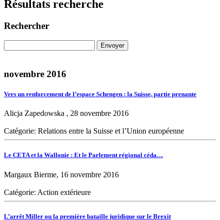
Résultats recherche
Rechercher
novembre 2016
Vers un renforcement de l’espace Schengen : la Suisse, partie prenante
Alicja Zapedowska , 28 novembre 2016
Catégorie: Relations entre la Suisse et l’Union européenne
Le CETA et la Wallonie : Et le Parlement régional céda…
Margaux Bierme, 16 novembre 2016
Catégorie: Action extérieure
L’arrêt Miller ou la première bataille juridique sur le Brexit