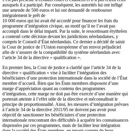
auxquels il a participé. Par conséquent, les autorités lui ont infligé
une amende de 500 euros et lui ont demandé de rembourser
intégralement le prêt de
10 000 euros qui lui avait été accordé pour financer les frais du
programme d’intégration civique, au motif qu’il ne l’avait pas
accompli dans le délai imparti. Par la suite, le ressortissant érythréen
a contesté cette décision devant les juridictions néerlandaises, y
compris le Conseil d’État néerlandais. Ce dernier a décidé de saisir
la Cour de justice de l’Union européenne d’un renvoi préjudiciel
afin de s’assurer de la compatibilité du système néerlandais avec
l’article 34 de la directive « qualification ».
En premier lieu, la Cour de justice a clarifié que l’article 34 de la
directive « qualification » vise à faciliter l’intégration des
bénéficiaires d’une protection internationale dans la société de l’État
membre d’accueil. Bien que les États membres disposent d’une
marge d’appréciation quant au contenu des programmes
d’intégration, cette marge ne doit pas être exercée d’une manière qui
porterait atteinte à l’effet utile de la directive et méconnaîtrait le
principe de proportionnalité. Ainsi, les mesures d’intégration prévues
à l’article 34 de la directive 2011/95 ne doivent pas avoir pour
objectif de sanctionner les bénéficiaires d’une protection
internationale rencontrant des difficultés à acquérir les connaissances
dispensées par ces programmes, mais de faciliter leur intégration
dans la société des États membres, en tenant compte de leurs