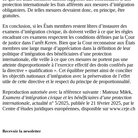
protection internationale les frais afférents aux mesures d’intégration
obligatoires. De telles mesures devraient donc, en principe, être
gratuites.
En conclusion, si les États membres restent libres d’instaurer des
examens d’intégration civique, ils doivent veiller à ce que les règles
encadrant ces examens respectent les conditions définies par la Cour
de justice dans l’arrêt
Keren
. Bien que la Cour reconnaisse aux États
membres une large marge d’appréciation dans la définition de leur
politique d’intégration des bénéficiaires d’une protection
internationale, elle veille à ce que ces mesures ne portent pas une
atteinte disproportionnée à l’exercice effectif des droits conférés par
la directive « qualification ». Cet équilibre permet ainsi de concilier
les objectifs nationaux d’intégration avec la préservation de l’effet
utile de cette directive et le respect du principe de proportionnalité.
Reproduction autorisée avec la référence suivante : Mateusz Miłek,
Examens d’intégration civique et les bénéficiaires d’une protection
internationale
, actualité n° 5/2025, publiée le 21 février 2025, par le
Centre d’études juridiques européennes, disponible sur www.ceje.ch
Recevoir la newsletter