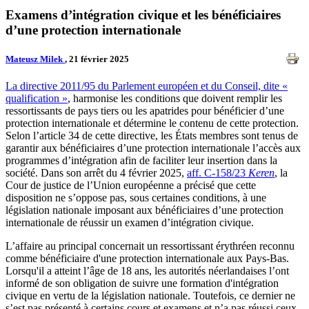
Examens d’intégration civique et les bénéficiaires
d’une protection internationale
Mateusz Milek
, 21 février 2025
La directive 2011/95 du Parlement européen et du Conseil, dite «
qualification »
, harmonise les conditions que doivent remplir les
ressortissants de pays tiers ou les apatrides pour bénéficier d’une
protection internationale et détermine le contenu de cette protection.
Selon l’article 34 de cette directive, les États membres sont tenus de
garantir aux bénéficiaires d’une protection internationale l’accès aux
programmes d’intégration afin de faciliter leur insertion dans la
société. Dans son arrêt du 4 février 2025,
aff. C-158/23
Keren
, la
Cour de justice de l’Union européenne a précisé que cette
disposition ne s’oppose pas, sous certaines conditions, à une
législation nationale imposant aux bénéficiaires d’une protection
internationale de réussir un examen d’intégration civique.
L’affaire au principal concernait un ressortissant érythréen reconnu
comme bénéficiaire d'une protection internationale aux Pays-Bas.
Lorsqu'il a atteint l’âge de 18 ans, les autorités néerlandaises l’ont
informé de son obligation de suivre une formation d'intégration
civique en vertu de la législation nationale. Toutefois, ce dernier ne
s’est pas présenté à certains cours et examens et n’a pas réussi ceux