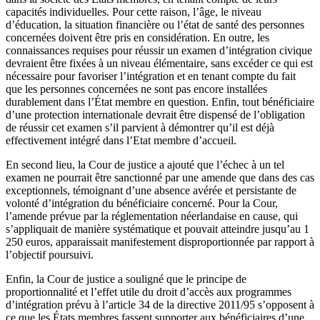
capacités individuelles. Pour cette raison, l’âge, le niveau
d’éducation, la situation financière ou l’état de santé des personnes
concernées doivent être pris en considération. En outre, les
connaissances requises pour réussir un examen d’intégration civique
devraient être fixées à un niveau élémentaire, sans excéder ce qui est
nécessaire pour favoriser l’intégration et en tenant compte du fait
que les personnes concernées ne sont pas encore installées
durablement dans l’État membre en question. Enfin, tout bénéficiaire
d’une protection internationale devrait être dispensé de l’obligation
de réussir cet examen s’il parvient à démontrer qu’il est déjà
effectivement intégré dans l’Etat membre d’accueil.
En second lieu, la Cour de justice a ajouté que l’échec à un tel
examen ne pourrait être sanctionné par une amende que dans des cas
exceptionnels, témoignant d’une absence avérée et persistante de
volonté d’intégration du bénéficiaire concerné. Pour la Cour,
l’amende prévue par la réglementation néerlandaise en cause, qui
s’appliquait de manière systématique et pouvait atteindre jusqu’au 1
250 euros, apparaissait manifestement disproportionnée par rapport à
l’objectif poursuivi.
Enfin, la Cour de justice a souligné que le principe de
proportionnalité et l’effet utile du droit d’accès aux programmes
d’intégration prévu à l’article 34 de la directive 2011/95 s’opposent à
ce que les États membres fassent supporter aux bénéficiaires d’une