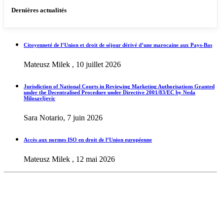
Dernières actualités
Citoyenneté de l’Union et droit de séjour dérivé d’une marocaine aux Pays-Bas
Mateusz Milek , 10 juillet 2026
Jurisdiction of National Courts in Reviewing Marketing Authorisations Granted
under the Decentralised Procedure under Directive 2001/83/EC by Neda
Milosavljevic
Sara Notario, 7 juin 2026
Accès aux normes ISO en droit de l’Union européenne
Mateusz Milek , 12 mai 2026