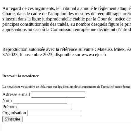
Au regard de ces arguments, le Tribunal a annulé le règlement attaqué
Charte, dans le cadre de l’adoption des mesures de rééquilibrage arrêté
s’inscrit dans la ligne jurisprudentielle établie par la Cour de justice
principes constitutionnels des traités, au nombre desquels figure le pr
appréciations au cas où la Commission européenne déciderait d’introdu
Reproduction autorisée avec la référence suivante : Mateusz Miłek,
An
37/2023,
6 novembre 2023, disponible sur www.ceje.ch
Recevoir la newsletter
La newsletter vous offre un éclairage sur les derniers développements de l'actualité européenne
Adresse e-mail
Nom
Prénom
Organisation