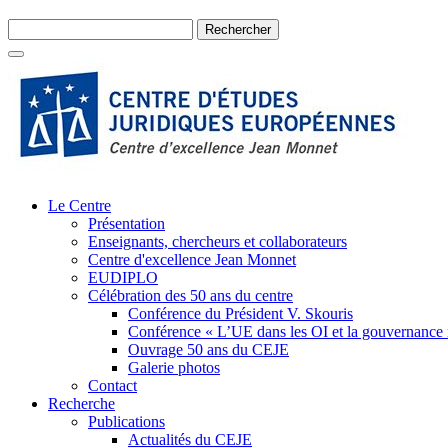
Le Centre
Présentation
Enseignants, chercheurs et collaborateurs
Centre d'excellence Jean Monnet
EUDIPLO
Célébration des 50 ans du centre
Conférence du Président V. Skouris
Conférence « L’UE dans les OI et la gouvernance
Ouvrage 50 ans du CEJE
Galerie photos
Contact
Recherche
Publications
Actualités du CEJE