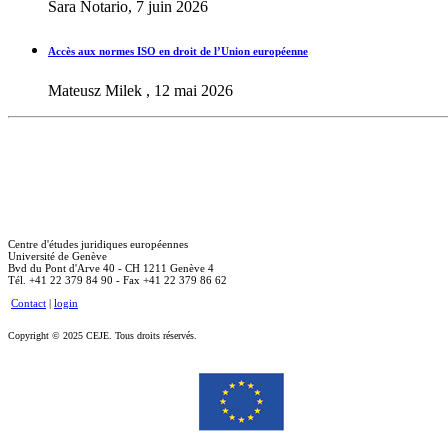
Sara Notario, 7 juin 2026
Accès aux normes ISO en droit de l’Union européenne
Mateusz Milek , 12 mai 2026
Centre d'études juridiques européennes
Université de Genève
Bvd du Pont d'Arve 40 - CH 1211 Genève 4
Tél. +41 22 379 84 90 - Fax +41 22 379 86 62
Contact
|
login
Copyright © 2025 CEJE. Tous droits réservés.