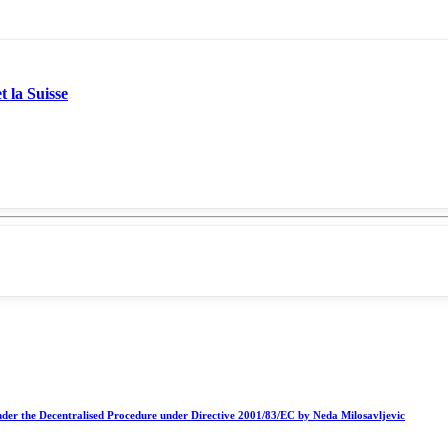
t la Suisse
nder the Decentralised Procedure under Directive 2001/83/EC by Neda Milosavljevic