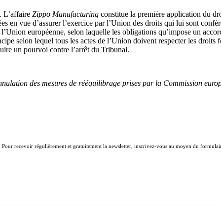
. L’affaire
Zippo Manufacturing
constitue la première application du dro
es en vue d’assurer l’exercice par l’Union des droits qui lui sont confé
 de l’Union européenne, selon laquelle les obligations qu’impose un accord
incipe selon lequel tous les actes de l’Union doivent respecter les droits
ire un pourvoi contre l’arrêt du Tribunal.
nulation des mesures de rééquilibrage prises par la Commission europé
. Pour recevoir régulièrement et gratuitement la newsletter, inscrivez-vous au moyen du formulair