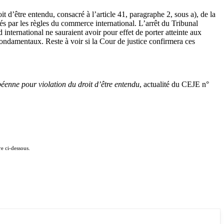
it d’être entendu, consacré à l’article 41, paragraphe 2, sous a), de la
rés par les règles du commerce international. L’arrêt du Tribunal
 international ne sauraient avoir pour effet de porter atteinte aux
 fondamentaux. Reste à voir si la Cour de justice confirmera ces
enne pour violation du droit d’être entendu
,
actualité du CEJE n°
e ci-dessous.