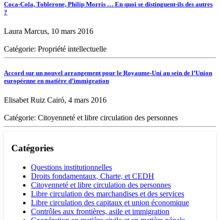
Coca-Cola, Toblerone, Philip Morris … En quoi se distinguent-ils des autres
?
Laura Marcus, 10 mars 2016
Catégorie: Propriété intellectuelle
Accord sur un nouvel arrangement pour le Royaume-Uni au sein de l’Union
européenne en matière d’immigration
Elisabet Ruiz Cairó, 4 mars 2016
Catégorie: Citoyenneté et libre circulation des personnes
Catégories
Questions institutionnelles
Droits fondamentaux, Charte, et CEDH
Citoyenneté et libre circulation des personnes
Libre circulation des marchandises et des services
Libre circulation des capitaux et union économique
Contrôles aux frontières, asile et immigration