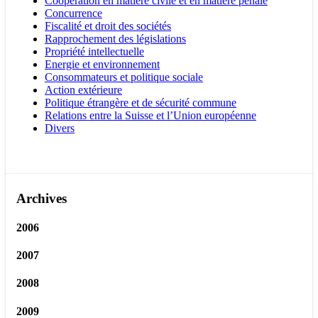
Coopération en matière civile et en matière pénale
Concurrence
Fiscalité et droit des sociétés
Rapprochement des législations
Propriété intellectuelle
Energie et environnement
Consommateurs et politique sociale
Action extérieure
Politique étrangère et de sécurité commune
Relations entre la Suisse et l’Union européenne
Divers
Archives
2006
2007
2008
2009