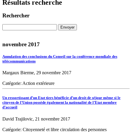
Résultats recherche
Rechercher
novembre 2017
Annulation des conclusions du Conseil sur la conférence mondiale des
télécommunications
Margaux Bierme, 29 novembre 2017
Catégorie: Action extérieure
Un ressortissant d’un Etat tiers bénéficie d’un droit de séjour même si le
citoyen de l’Union possède également la nationalité de l’Etat membre
d’accueil
David Trajilovic, 21 novembre 2017
Catégorie: Citoyenneté et libre circulation des personnes