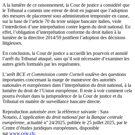
A la lumière de ce raisonnement, la Cour de justice a considéré que
le Tribunal a commis une erreur de droit en jugeant que l’adoption
des mesures de placement sous administration temporaire en cause,
sur la base de l’article 70 du texte unique bancaire italien, viole
l’interdiction d’une interprétation contre legem du droit national. En
effet, l’obligation d’interprétation conforme du droit italien à la
lumière de la directive 2014/59 justifient l’adoption des décisions
litigieuses.
En conclusion, la Cour de justice a accueilli les pourvois et annulé
l’arrêt du Tribunal attaqué, sans qu’il soit nécessaire d’examiner les
autres griefs formulés par les requérantes.
L’arrêt
BCE et Commission contre Corneli
soulève des questions
importantes concernant la marge de manœuvre des autorités
nationales et européennes dans l’interprétation du droit national, à la
lumière du droit de l’Union européenne. Il reste à voir comment cela
pourra évoluer dans la jurisprudence de la Cour de justice et du
Tribunal en matière de surveillance bancaire directe.
Reproduction autorisée avec la référence suivante : Sara
Notario,
L’application du droit national par la Banque centrale
européenne,
actualité n° 24/2025, publiée le 25 juillet 2025, par le
Centre d’études juridiques européennes, disponible
sur
www.ceje.ch
;