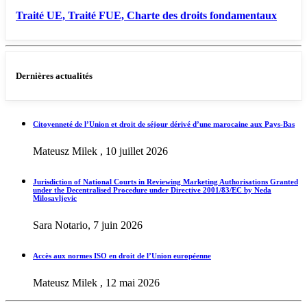
Traité UE, Traité FUE, Charte des droits fondamentaux
Dernières actualités
Citoyenneté de l’Union et droit de séjour dérivé d’une marocaine aux Pays-Bas
Mateusz Milek , 10 juillet 2026
Jurisdiction of National Courts in Reviewing Marketing Authorisations Granted
under the Decentralised Procedure under Directive 2001/83/EC by Neda
Milosavljevic
Sara Notario, 7 juin 2026
Accès aux normes ISO en droit de l’Union européenne
Mateusz Milek , 12 mai 2026