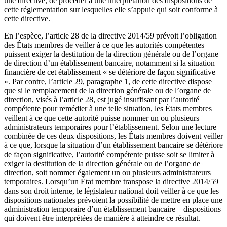
une directive, de procéder à une interprétation des dispositions de
cette réglementation sur lesquelles elle s’appuie qui soit conforme à
cette directive.
En l’espèce, l’article 28 de la directive 2014/59 prévoit l’obligation
des États membres de veiller à ce que les autorités compétentes
puissent exiger la destitution de la direction générale ou de l’organe
de direction d’un établissement bancaire, notamment si la situation
financière de cet établissement « se détériore de façon significative
». Par contre, l’article 29, paragraphe 1, de cette directive dispose
que si le remplacement de la direction générale ou de l’organe de
direction, visés à l’article 28, est jugé insuffisant par l’autorité
compétente pour remédier à une telle situation, les États membres
veillent à ce que cette autorité puisse nommer un ou plusieurs
administrateurs temporaires pour l’établissement. Selon une lecture
combinée de ces deux dispositions, les États membres doivent veiller
à ce que, lorsque la situation d’un établissement bancaire se détériore
de façon significative, l’autorité compétente puisse soit se limiter à
exiger la destitution de la direction générale ou de l’organe de
direction, soit nommer également un ou plusieurs administrateurs
temporaires. Lorsqu’un État membre transpose la directive 2014/59
dans son droit interne, le législateur national doit veiller à ce que les
dispositions nationales prévoient la possibilité de mettre en place une
administration temporaire d’un établissement bancaire – dispositions
qui doivent être interprétées de manière à atteindre ce résultat.