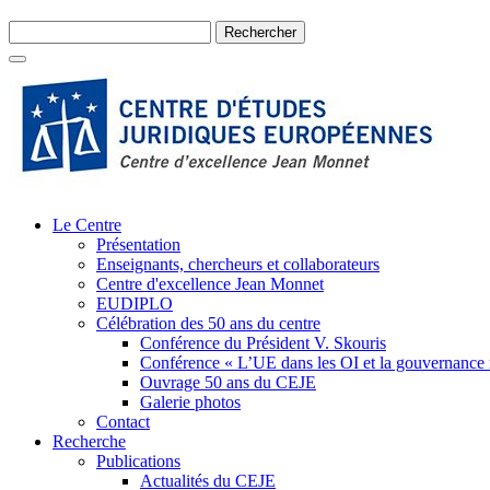
Le Centre
Présentation
Enseignants, chercheurs et collaborateurs
Centre d'excellence Jean Monnet
EUDIPLO
Célébration des 50 ans du centre
Conférence du Président V. Skouris
Conférence « L’UE dans les OI et la gouvernance
Ouvrage 50 ans du CEJE
Galerie photos
Contact
Recherche
Publications
Actualités du CEJE