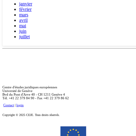
janvier
février
mars
avril
mai
juin
juillet
Centre d'études juridiques européennes
Université de Genève
Bvd du Pont d'Arve 40 - CH 1211 Genève 4
Tél. +41 22 379 84 90 - Fax +41 22 379 86 62
Contact
|
login
Copyright © 2025 CEJE. Tous droits réservés.