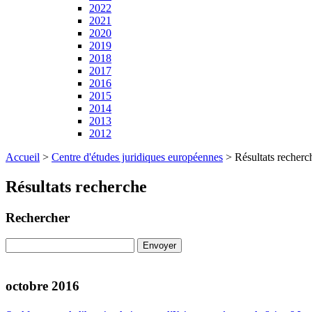
2022
2021
2020
2019
2018
2017
2016
2015
2014
2013
2012
Accueil
>
Centre d'études juridiques européennes
>
Résultats recherc
Résultats recherche
Rechercher
octobre 2016