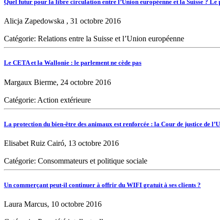
Quel futur pour la libre circulation entre l’Union européenne et la Suisse ? Le 
Alicja Zapedowska , 31 octobre 2016
Catégorie: Relations entre la Suisse et l’Union européenne
Le CETA et la Wallonie : le parlement ne cède pas
Margaux Bierme, 24 octobre 2016
Catégorie: Action extérieure
La protection du bien-être des animaux est renforcée : la Cour de justice de l
Elisabet Ruiz Cairó, 13 octobre 2016
Catégorie: Consommateurs et politique sociale
Un commerçant peut-il continuer à offrir du WIFI gratuit à ses clients ?
Laura Marcus, 10 octobre 2016