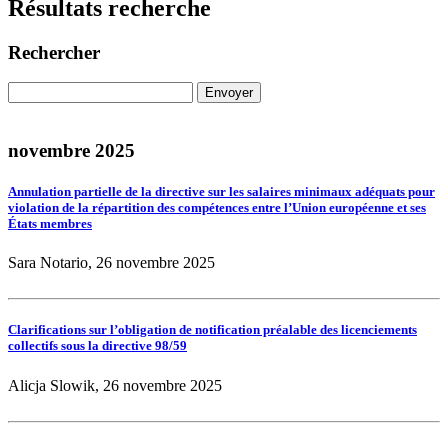
Résultats recherche
Rechercher
novembre 2025
Annulation partielle de la directive sur les salaires minimaux adéquats pour
violation de la répartition des compétences entre l’Union européenne et ses
États membres
Sara Notario, 26 novembre 2025
Clarifications sur l’obligation de notification préalable des licenciements
collectifs sous la directive 98/59
Alicja Slowik, 26 novembre 2025