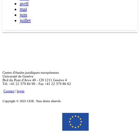
avril
mai
juin
juillet
Centre d'études juridiques européennes
Université de Genève
Bvd du Pont d'Arve 40 - CH 1211 Genève 4
Tél. +41 22 379 84 90 - Fax +41 22 379 86 62
Contact
|
login
Copyright © 2025 CEJE. Tous droits réservés.