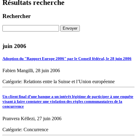
Résultats recherche
Rechercher
juin 2006
Adoption du "Rapport Europe 2006" par le Conseil fédéral, le 28 juin 2006
Fabien Mangilli, 28 juin 2006
Catégorie: Relations entre la Suisse et l’Union européenne
Un client final d’une banque a un intérêt légitime de participer à une enquête
visant à faire constater une violation des règles communautaires de la
concurrence
Pranvera Këllezi, 27 juin 2006
Catégorie: Concurrence