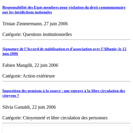
Responsabilité des Etats membres pour violation du droit communautaire
par les juridictions nationales
Tristan Zimmermann, 27 juin 2006
Catégorie: Questions institutionnelles
Signature de l’Accord de stabilisation et d’association avec l’Albanie, le 12
juin 2006
Fabien Mangilli, 22 juin 2006
Catégorie: Action extérieure
Imposition des pensions à la source : une entrave à la libre circulation des
citoyens ?
Silvia Gastaldi, 22 juin 2006
Catégorie: Citoyenneté et libre circulation des personnes