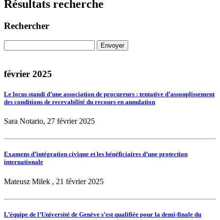
Résultats recherche
Rechercher
février 2025
Le locus standi d’une association de procureurs : tentative d’assouplissement
des conditions de recevabilité du recours en annulation
Sara Notario, 27 février 2025
Examens d’intégration civique et les bénéficiaires d’une protection
internationale
Mateusz Milek , 21 février 2025
L’équipe de l’Université de Genève s’est qualifiée pour la demi-finale du