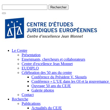
Le Centre
Présentation
Enseignants, chercheurs et collaborateurs
Centre d'excellence Jean Monnet
EUDIPLO
Célébration des 50 ans du centre
Conférence du Président V. Skouris
Conférence « L’UE dans les OI et la gouvernance
Ouvrage 50 ans du CEJE
Galerie photos
Contact
Recherche
Publications
Actualités du CEJE