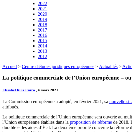
2022
2021
2020
2019
2018
2017
2016
2015
2014
2013
2012
Accueil
>
Centre d'études juridiques européennes
>
Actualités
>
Actio
La politique commerciale de l’Union européenne – ouv
Elisabet Ruiz Cairó
, 4 mars 2021
La Commission européenne a adopté, en février 2021, sa
nouvelle st
attribués.
La politique commerciale de l’Union européenne sera ouverte au mult
l’Union européenne établies dans la
proposition de réforme
de 2018. L
durable et les aides d’État. La deuxième priorité concerne la réforme