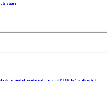
t la Suisse
nder the Decentralised Procedure under Directive 2001/83/EC by Neda Milosavljevic