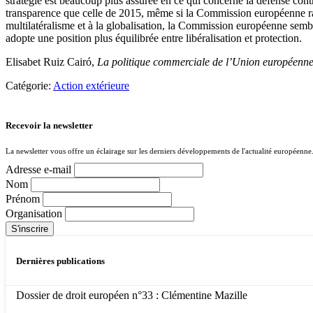
stratégie est beaucoup plus assurée en ce qui concerne la défense contr
transparence que celle de 2015, même si la Commission européenne rapp
multilatéralisme et à la globalisation, la Commission européenne semb
adopte une position plus équilibrée entre libéralisation et protection.
Elisabet Ruiz Cairó,
La politique commerciale de l’Union européenne 
Catégorie:
Action extérieure
Recevoir la newsletter
La newsletter vous offre un éclairage sur les derniers développements de l'actualité européenne
Adresse e-mail
Nom
Prénom
Organisation
Dernières publications
Dossier de droit européen n°33 : Clémentine Mazille