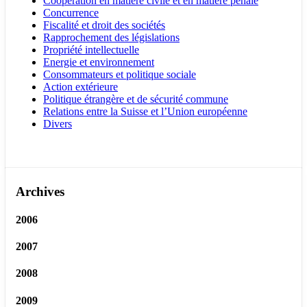
Coopération en matière civile et en matière pénale
Concurrence
Fiscalité et droit des sociétés
Rapprochement des législations
Propriété intellectuelle
Energie et environnement
Consommateurs et politique sociale
Action extérieure
Politique étrangère et de sécurité commune
Relations entre la Suisse et l’Union européenne
Divers
Archives
2006
2007
2008
2009