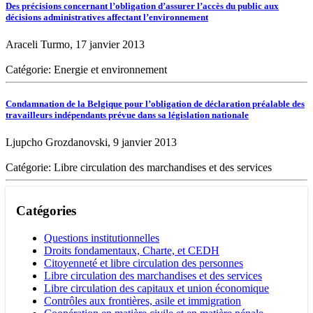
Des précisions concernant l’obligation d’assurer l’accès du public aux
décisions administratives affectant l’environnement
Araceli Turmo, 17 janvier 2013
Catégorie: Energie et environnement
Condamnation de la Belgique pour l’obligation de déclaration préalable des
travailleurs indépendants prévue dans sa législation nationale
Ljupcho Grozdanovski, 9 janvier 2013
Catégorie: Libre circulation des marchandises et des services
Catégories
Questions institutionnelles
Droits fondamentaux, Charte, et CEDH
Citoyenneté et libre circulation des personnes
Libre circulation des marchandises et des services
Libre circulation des capitaux et union économique
Contrôles aux frontières, asile et immigration