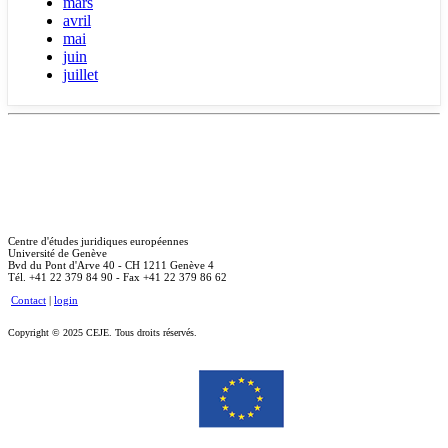
mars
avril
mai
juin
juillet
Centre d'études juridiques européennes
Université de Genève
Bvd du Pont d'Arve 40 - CH 1211 Genève 4
Tél. +41 22 379 84 90 - Fax +41 22 379 86 62
Contact
|
login
Copyright © 2025 CEJE. Tous droits réservés.