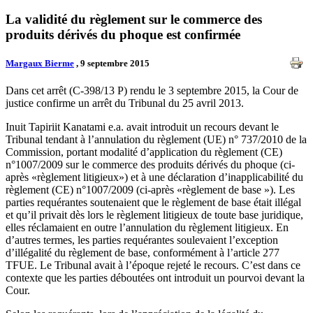
La validité du règlement sur le commerce des
produits dérivés du phoque est confirmée
Margaux Bierme
, 9 septembre 2015
Dans cet arrêt (C-398/13 P) rendu le 3 septembre 2015, la Cour de
justice confirme un arrêt du Tribunal du 25 avril 2013.
Inuit Tapiriit Kanatami e.a. avait introduit un recours devant le
Tribunal tendant à l’annulation du règlement (UE) n° 737/2010 de la
Commission, portant modalité d’application du règlement (CE)
n°1007/2009 sur le commerce des produits dérivés du phoque (ci-
après «règlement litigieux») et à une déclaration d’inapplicabilité du
règlement (CE) n°1007/2009 (ci-après «règlement de base »). Les
parties requérantes soutenaient que le règlement de base était illégal
et qu’il privait dès lors le règlement litigieux de toute base juridique,
elles réclamaient en outre l’annulation du règlement litigieux. En
d’autres termes, les parties requérantes soulevaient l’exception
d’illégalité du règlement de base, conformément à l’article 277
TFUE. Le Tribunal avait à l’époque rejeté le recours. C’est dans ce
contexte que les parties déboutées ont introduit un pourvoi devant la
Cour.