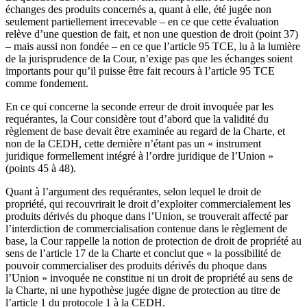
échanges des produits concernés a, quant à elle, été jugée non
seulement partiellement irrecevable – en ce que cette évaluation
relève d’une question de fait, et non une question de droit (point 37)
– mais aussi non fondée – en ce que l’article 95 TCE, lu à la lumière
de la jurisprudence de la Cour, n’exige pas que les échanges soient
importants pour qu’il puisse être fait recours à l’article 95 TCE
comme fondement.
En ce qui concerne la seconde erreur de droit invoquée par les
requérantes, la Cour considère tout d’abord que la validité du
règlement de base devait être examinée au regard de la Charte, et
non de la CEDH, cette dernière n’étant pas un « instrument
juridique formellement intégré à l’ordre juridique de l’Union »
(points 45 à 48).
Quant à l’argument des requérantes, selon lequel le droit de
propriété, qui recouvrirait le droit d’exploiter commercialement les
produits dérivés du phoque dans l’Union, se trouverait affecté par
l’interdiction de commercialisation contenue dans le règlement de
base, la Cour rappelle la notion de protection de droit de propriété au
sens de l’article 17 de la Charte et conclut que « la possibilité de
pouvoir commercialiser des produits dérivés du phoque dans
l’Union » invoquée ne constitue ni un droit de propriété au sens de
la Charte, ni une hypothèse jugée digne de protection au titre de
l’article 1 du protocole 1 à la CEDH.