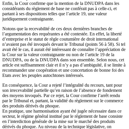
Enfin, la Cour confirme que la mention de la DNUDPA dans les
considérants du règlement de base ne conférait pas à celle-ci, et
partant à ses dispositions telles que l’article 19, une valeur
juridiquement contraignante.
Notons que la recevabilité de ces deux dernières branches de
l’argumentation des requérantes a été contestée. En effet, la liberté
d’entreprise et le statut de règle coutumière de droit international
n’avaient pas été invoqués devant le Tribunal (points 56 à 58). Si tel
avait été le cas, il aurait été intéressant de connaître l’appréciation de
la Cour sur la valeur contraignante ou non de l’article 19 de la
DNUDPA, ou de la DNUDPA dans son ensemble. Selon nous, cet
article est suffisamment clair et il n’y a pas d’ambiguïté, il se limite à
recommander une coopération et une concertation de bonne foi des
Etats avec les peuples autochtones intéressés.
En conséquence, la Cour a rejeté l’intégralité du recours, tant pour
son irrecevabilité partielle qu’en raison de l’absence de fondement
des moyens invoqués. Par ce rejet, la Cour confirme l’arrêt rendu
par le Tribunal et, partant, la validité du règlement sur le commerce
des produits dérivés du phoque.
En pratique, une harmonisation ayant été jugée nécessaire dans ce
secteur, le régime général institué par le règlement de base consiste
en l’interdiction générale de la mise sur le marché des produits
dérivés du phoque. Au niveau de la technique législative, on