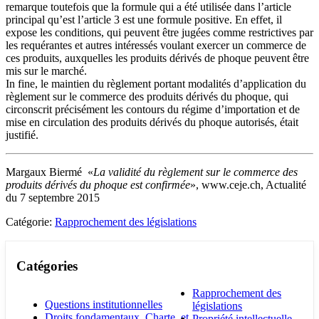
remarque toutefois que la formule qui a été utilisée dans l’article
principal qu’est l’article 3 est une formule positive. En effet, il
expose les conditions, qui peuvent être jugées comme restrictives par
les requérantes et autres intéressés voulant exercer un commerce de
ces produits, auxquelles les produits dérivés de phoque peuvent être
mis sur le marché.
In fine, le maintien du règlement portant modalités d’application du
règlement sur le commerce des produits dérivés du phoque, qui
circonscrit précisément les contours du régime d’importation et de
mise en circulation des produits dérivés du phoque autorisés, était
justifié.
Margaux Biermé «
La validité du règlement sur le commerce des
produits dérivés du phoque est confirmée
», www.ceje.ch, Actualité
du 7 septembre 2015
Catégorie:
Rapprochement des législations
Catégories
Rapprochement des
Questions institutionnelles
législations
Droits fondamentaux, Charte, et
Propriété intellectuelle