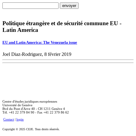
Politique étrangère et de sécurité commune EU -
Latin America
EU and Latin America: The Venezuela issue
Joel Diaz-Rodriguez, 8 février 2019
Centre d'études juridiques européennes
Université de Genève
Bvd du Pont d'Arve 40 - CH 1211 Genève 4
Tél. +41 22 379 84 90 - Fax +41 22 379 86 62
Contact
|
login
Copyright © 2025 CEJE. Tous droits réservés.