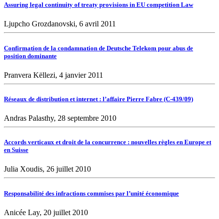
Assuring legal continuity of treaty provisions in EU competition Law
Ljupcho Grozdanovski, 6 avril 2011
Confirmation de la condamnation de Deutsche Telekom pour abus de
position dominante
Pranvera Këllezi, 4 janvier 2011
Réseaux de distribution et internet : l’affaire Pierre Fabre (C-439/09)
Andras Palasthy, 28 septembre 2010
Accords verticaux et droit de la concurrence : nouvelles règles en Europe et
en Suisse
Julia Xoudis, 26 juillet 2010
Responsabilité des infractions commises par l’unité économique
Anicée Lay, 20 juillet 2010