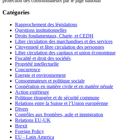
protection des consommateurs par le juge national
Catégories
Rapprochement des législations
Questions institutionnelles
Droits fondamentaux, Charte, et CEDH
Libre circulation des marchandises et des services
Citoyenneté et libre circulation des personnes
Libre circulation des capitaux et union économique
Fiscalité et droit des sociétés
Propriété intellectuelle
Concurrence
Energie et environnement
Consommateurs et politique sociale
Coopération en matière civile et en matière pénale
Action extérieure
Politique étrangère et de sécurité commune
Relations entre la Suisse et l’Union européenne
Divers
Contrôles aux frontières, asile et immigration
Relations EU-UK
Brexit
Foreign Policy
EU - Latin America