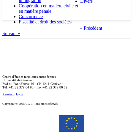
immigration
Divers
Coopération en matière civile et
en matière pénale
Concurrence
Fiscalité et droit des sociétés
« Précédent
Suivant »
Centre d'études juridiques européennes
Université de Genève
Bvd du Pont d'Arve 40 - CH 1211 Genève 4
Tél. +41 22 379 84 90 - Fax +41 22 379 86 62
Contact
|
login
Copyright © 2025 CEJE. Tous droits réservés.