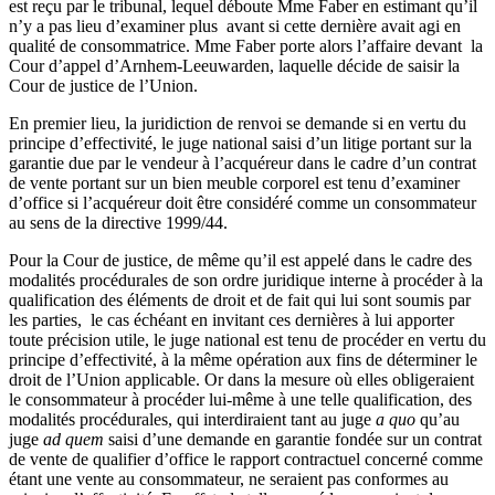
est reçu par le tribunal, lequel déboute Mme Faber en estimant qu’il
n’y a pas lieu d’examiner plus avant si cette dernière avait agi en
qualité de consommatrice. Mme Faber porte alors l’affaire devant la
Cour d’appel d’Arnhem-Leeuwarden, laquelle décide de saisir la
Cour de justice de l’Union.
En premier lieu, la juridiction de renvoi se demande si en vertu du
principe d’effectivité, le juge national saisi d’un litige portant sur la
garantie due par le vendeur à l’acquéreur dans le cadre d’un contrat
de vente portant sur un bien meuble corporel est tenu d’examiner
d’office si l’acquéreur doit être considéré comme un consommateur
au sens de la directive 1999/44.
Pour la Cour de justice, de même qu’il est appelé dans le cadre des
modalités procédurales de son ordre juridique interne à procéder à la
qualification des éléments de droit et de fait qui lui sont soumis par
les parties, le cas échéant en invitant ces dernières à lui apporter
toute précision utile, le juge national est tenu de procéder en vertu du
principe d’effectivité, à la même opération aux fins de déterminer le
droit de l’Union applicable. Or dans la mesure où elles obligeraient
le consommateur à procéder lui-même à une telle qualification, des
modalités procédurales, qui interdiraient tant au juge
a quo
qu’au
juge
ad quem
saisi d’une demande en garantie fondée sur un contrat
de vente de qualifier d’office le rapport contractuel concerné comme
étant une vente au consommateur, ne seraient pas conformes au