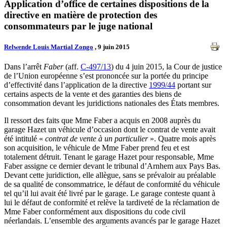
Application d’office de certaines dispositions de la
directive en matière de protection des
consommateurs par le juge national
Relwende Louis Martial Zongo
, 9 juin 2015
Dans l’arrêt
Faber
(aff.
C-497/13
) du 4 juin 2015, la Cour de justice
de l’Union européenne s’est prononcée sur la portée du principe
d’effectivité dans l’application de la directive
1999/44
portant sur
certains aspects de la vente et des garanties des biens de
consommation devant les juridictions nationales des États membres.
Il ressort des faits que Mme Faber a acquis en 2008 auprès du
garage Hazet un véhicule d’occasion dont le contrat de vente avait
été intitulé «
contrat de vente à un particulier
». Quatre mois après
son acquisition, le véhicule de Mme Faber prend feu et est
totalement détruit. Tenant le garage Hazet pour responsable, Mme
Faber assigne ce dernier devant le tribunal d’Arnhem aux Pays Bas.
Devant cette juridiction, elle allègue, sans se prévaloir au préalable
de sa qualité de consommatrice, le défaut de conformité du véhicule
tel qu’il lui avait été livré par le garage. Le garage conteste quant à
lui le défaut de conformité et relève la tardiveté de la réclamation de
Mme Faber conformément aux dispositions du code civil
néerlandais. L’ensemble des arguments avancés par le garage Hazet