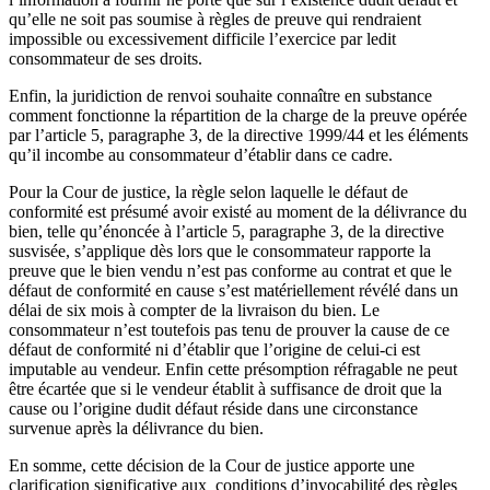
qu’elle ne soit pas soumise à règles de preuve qui rendraient
impossible ou excessivement difficile l’exercice par ledit
consommateur de ses droits.
Enfin, la juridiction de renvoi souhaite connaître en substance
comment fonctionne la répartition de la charge de la preuve opérée
par l’article 5, paragraphe 3, de la directive 1999/44 et les éléments
qu’il incombe au consommateur d’établir dans ce cadre.
Pour la Cour de justice, la règle selon laquelle le défaut de
conformité est présumé avoir existé au moment de la délivrance du
bien, telle qu’énoncée à l’article 5, paragraphe 3, de la directive
susvisée, s’applique dès lors que le consommateur rapporte la
preuve que le bien vendu n’est pas conforme au contrat et que le
défaut de conformité en cause s’est matériellement révélé dans un
délai de six mois à compter de la livraison du bien. Le
consommateur n’est toutefois pas tenu de prouver la cause de ce
défaut de conformité ni d’établir que l’origine de celui-ci est
imputable au vendeur. Enfin cette présomption réfragable ne peut
être écartée que si le vendeur établit à suffisance de droit que la
cause ou l’origine dudit défaut réside dans une circonstance
survenue après la délivrance du bien.
En somme, cette décision de la Cour de justice apporte une
clarification significative aux conditions d’invocabilité des règles