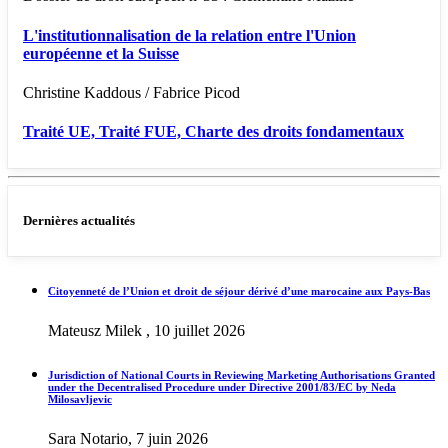
L'institutionnalisation de la relation entre l'Union
européenne et la Suisse
Christine Kaddous / Fabrice Picod
Traité UE, Traité FUE, Charte des droits fondamentaux
Dernières actualités
Citoyenneté de l’Union et droit de séjour dérivé d’une marocaine aux Pays-Bas
Mateusz Milek , 10 juillet 2026
Jurisdiction of National Courts in Reviewing Marketing Authorisations Granted
under the Decentralised Procedure under Directive 2001/83/EC by Neda
Milosavljevic
Sara Notario, 7 juin 2026