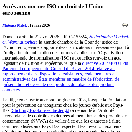
Accès aux normes ISO en droit de l’Union
européenne
Mateusz Milek
, 12 mai 2026
Dans un arrêt du 21 avril 2026, aff. C-155/24,
Nederlandse Voedsel-
en Warenautoriteit
, la grande chambre de la Cour de justice de
l’Union européenne a apporté des clarifications intéressantes quant à
l’obligation de publication des normes établies par l’Organisation
internationale de normalisation (ISO) auxquelles renvoie un acte
législatif de l’Union européenne, tel que la
directive 2014/40/UE du
Parlement européen et du Conseil du 3 avril 2014 relative au
rapprochement des dispositions législatives, réglementaires et
administratives des États membres en matière de fabrication, de
présentation et de vente des produits du tabac et des produits
connexes
.
Le litige en cause trouve son origine en 2018, lorsque la Fondation
pour la prévention du tabagisme chez les jeunes établie aux Pays-
Bas (
Stichting Rookpreventie Jeugd
) a demandé à l’Autorité
néerlandaise de contrôle des denrées alimentaires et des produits de
consommation (NVWA) de veiller à ce que les cigarettes à filtre
commercialisées aux Pays-Bas respectent les niveaux maximaux
d’émission de goudron, de nicotine et de monoxyde de carbone