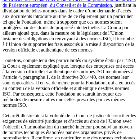
du Parlement européen, du Conseil et de la Commission
, justifiant la
divulgation de telles normes dans le cadre d’une demande d’accès
aux documents introduite au titre de ce règlement par un particulier
tel que la Fondation, même à supposer que ces normes soient
protégées par des droits de propriété intellectuelle. La Cour a par
ailleurs ajouté que, dans la mesure où le législateur de l’Union
instaure des obligations en renvoyant à des normes ISO, il incombe
à l’Union de supporter les frais associés à la mise à disposition de la
version officielle et authentique de ces normes.
Toutefois, compte tenu des particularités du système établi par l’ISO,
la Cour a également expliqué que, lorsque des entreprises ont accès
à la version officielle et authentique des normes ISO mentionnées à
l’article 4, paragraphe 1, de la directive 2014/40, ces normes leur
sont opposables. Il en va de même pour la Fondation, qui a eu accès
au contenu de la version officielle et authentique desdites normes
ISO. Par conséquent, cette Fondation ne saurait invoquer des
méthodes de mesure autres que celles prescrites par ces mêmes
normes ISO.
Cet arrêt illustre ainsi la volonté de la Cour de justice de concilier les
exigences de sécurité juridique et d’accès au droit de l’Union avec
l’objectif d’harmonisation du marché intérieur poursuivi au moyen
de normes techniques élaborées par des organismes privés de
normalisation. Il confirme, en particulier, que des normes techniques