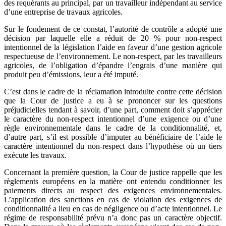
des requérants au principal, par un travailleur indépendant au service
d’une entreprise de travaux agricoles.
Sur le fondement de ce constat, l’autorité de contrôle a adopté une
décision par laquelle elle a réduit de 20 % pour non-respect
intentionnel de la législation l’aide en faveur d’une gestion agricole
respectueuse de l’environnement. Le non-respect, par les travailleurs
agricoles, de l’obligation d’épandre l’engrais d’une manière qui
produit peu d’émissions, leur a été imputé.
C’est dans le cadre de la réclamation introduite contre cette décision
que la Cour de justice a eu à se prononcer sur les questions
préjudicielles tendant à savoir, d’une part, comment doit s’apprécier
le caractère du non-respect intentionnel d’une exigence ou d’une
règle environnementale dans le cadre de la conditionnalité, et,
d’autre part, s’il est possible d’imputer au bénéficiaire de l’aide le
caractère intentionnel du non-respect dans l’hypothèse où un tiers
exécute les travaux.
Concernant la première question, la Cour de justice rappelle que les
règlements européens en la matière ont entendu conditionner les
paiements directs au respect des exigences environnementales.
L’application des sanctions en cas de violation des exigences de
conditionnalité a lieu en cas de négligence ou d’acte intentionnel. Le
régime de responsabilité prévu n’a donc pas un caractère objectif.