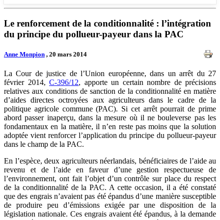
Le renforcement de la conditionnalité : l’intégration
du principe du pollueur-payeur dans la PAC
Anne Monpion
, 20 mars 2014
La Cour de justice de l’Union européenne, dans un arrêt du 27
février 2014,
C-396/12
, apporte un certain nombre de précisions
relatives aux conditions de sanction de la conditionnalité en matière
d’aides directes octroyées aux agriculteurs dans le cadre de la
politique agricole commune (PAC). Si cet arrêt pourrait de prime
abord passer inaperçu, dans la mesure où il ne bouleverse pas les
fondamentaux en la matière, il n’en reste pas moins que la solution
adoptée vient renforcer l’application du principe du pollueur-payeur
dans le champ de la PAC.
En l’espèce, deux agriculteurs néerlandais, bénéficiaires de l’aide au
revenu et de l’aide en faveur d’une gestion respectueuse de
l’environnement, ont fait l’objet d’un contrôle sur place du respect
de la conditionnalité de la PAC. A cette occasion, il a été constaté
que des engrais n’avaient pas été épandus d’une manière susceptible
de produire peu d’émissions exigée par une disposition de la
législation nationale. Ces engrais avaient été épandus, à la demande