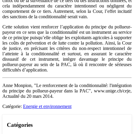
choix ou de la surveillance de ce tiers ou des instructions données, et
cela indépendamment du caractère intentionnel ou négligent du
comportement de ce tiers. Autrement, selon la Cour, l’effet incitatif
des sanctions de la conditionnalité serait vain.
Cette solution vient renforcer l’application du principe du pollueur-
payeur en ce sens que la conditionnalité est un instrument au service
de ce principe puisqu’elle oblige les exploitants agricoles à supporter
les coûts de prévention et de lutte contre la pollution. Ainsi, la Cour
de justice, en précisant les critères du non-respect intentionnel de
l’atteinte à la conditionnalité et surtout, en assurant le caractère
dissuasif de cet instrument, intègre davantage le principe du
pollueur-payeur au sein de la PAC, là où il rencontre de sérieuses
difficultés d’application.
Anne Monpion, "Le renforcement de la conditionnalité: l'intégration
du principe du pollueur-payeur dans la PAC", www.unige.ch/ceje,
Actualité du 20 mars 2014.
Catégorie:
Energie et environnement
Catégories