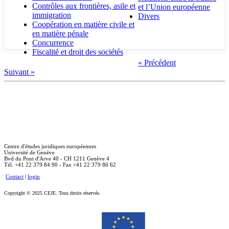
Contrôles aux frontières, asile et
et l’Union européenne
immigration
Divers
Coopération en matière civile et
en matière pénale
Concurrence
Fiscalité et droit des sociétés
« Précédent
Suivant »
Centre d'études juridiques européennes
Université de Genève
Bvd du Pont d'Arve 40 - CH 1211 Genève 4
Tél. +41 22 379 84 90 - Fax +41 22 379 86 62
Contact
|
login
Copyright © 2025 CEJE. Tous droits réservés.