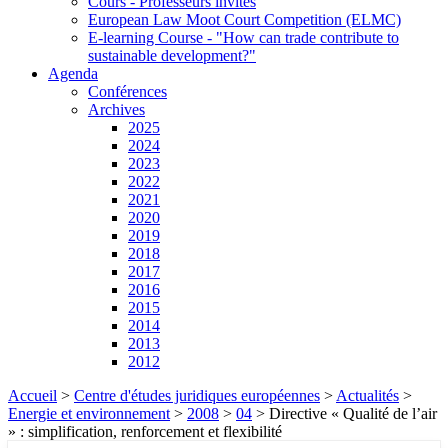
Cours - Professeurs invités
European Law Moot Court Competition (ELMC)
E-learning Course - "How can trade contribute to
sustainable development?"
Agenda
Conférences
Archives
2025
2024
2023
2022
2021
2020
2019
2018
2017
2016
2015
2014
2013
2012
Accueil
>
Centre d'études juridiques européennes
>
Actualités
>
Energie et environnement
>
2008
>
04
>
Directive « Qualité de l’air
» : simplification, renforcement et flexibilité