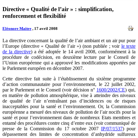
Directive « Qualité de l’air » : simplification,
renforcement et flexibilité
Eléonore Maitre
, 17 avril 2008
La directive concernant la qualité de l’air ambiant et un air pur pour
l’Europe (directive « Qualité de l’air ») (non publiée ; voir
le texte
de la directive
) a été adoptée le 14 avril 2008, conformément à la
procédure de codécision, en deuxième lecture par le Conseil de
l’Union européenne qui a approuvé les modifications apportées par
le Parlement européen en décembre 2007.
Cette directive fait suite à l’établissement du sixième programme
d’action communautaire pour l’environnement, le 22 juillet 2002,
par le Parlement et le Conseil (voir décision n°
1600/2002/CE
) qui,
en matière de pollution atmosphérique, vise à atteindre des niveaux
de qualité de l’air n’entraînant pas d’incidences ou de risques
inacceptables pour la santé et l’environnement. Or, la Commission
européenne a mesuré des niveaux de pollution de l’air nocifs pour la
santé et pour l’environnement dans de nombreux Etats membres et
entamé des procédures contre cinq d’entre eux (voir communiqué de
presse de la Commission du 17 octobre 2007
IP/07/1537
) pour
dépassement des limites de concentration d’anhydride sulfureux