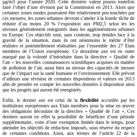
µg/m3 pour l’année 2020. Cette dernière valeur pourra toutefois
faire l’objet d’une révision par la Commission en 2013. Alors que
certaines zones rurales pourraient être relativement peu touchées par
ces mesures, les zones urbaines devront s’atteler à la lourde tâche de
réduire d’au moins 20 % l’exposition aux PM2,5 selon les les
niveaux généralement entegistrés dans les agglomérations urbaines
en Europe. Ces objectifs sont, sans conteste, trop timides face à la
gravité de la situation, mais ils ont néanmoins le mérite d’être
réalistes et potentiellement réalisables par l’ensemble des 27 Etats
membres de l’Union européenne. Ce deuxième axe est en outre
marqué par la volonté d’introduire dans la directive « Qualité de
l’air » les nouvelles connaissances scientifiques acquises en matière
de pollution de l’air, aussi bien au niveau des capacités de mesure
que de l’impact sur la santé humaine et l’environnement. Elle prévoit
d’ailleurs une révision de certaines dispositions et valeurs en 2013
afin de prendre en compte les nouvelles données à disposition ainsi
que les progrès qui auront été enregistrés.
Enfin, le dernier axe est celui de la
flexibilité
accordée par les
institutions européennes aux Etats membres pour la mise en œuvre
des obligations découlant de la directive « Qualité de l’air ». Ces
derniers auront en effet la possibilité de bénéficier d’une période
supplémentaire, voire d’une exemption limitée dans le temps, pour
atteindre les objectifs de réduction imposés, sous réserve du respect
de certaines conditions. Ainsi, aux termes de l’article 22 de la