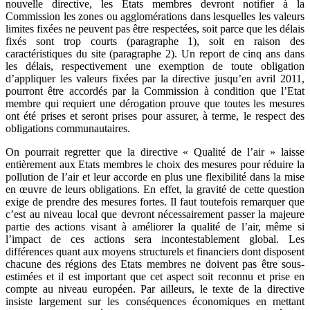
nouvelle directive, les Etats membres devront notifier à la
Commission les zones ou agglomérations dans lesquelles les valeurs
limites fixées ne peuvent pas être respectées, soit parce que les délais
fixés sont trop courts (paragraphe 1), soit en raison des
caractéristiques du site (paragraphe 2). Un report de cinq ans dans
les délais, respectivement une exemption de toute obligation
d’appliquer les valeurs fixées par la directive jusqu’en avril 2011,
pourront être accordés par la Commission à condition que l’Etat
membre qui requiert une dérogation prouve que toutes les mesures
ont été prises et seront prises pour assurer, à terme, le respect des
obligations communautaires.
On pourrait regretter que la directive « Qualité de l’air » laisse
entièrement aux Etats membres le choix des mesures pour réduire la
pollution de l’air et leur accorde en plus une flexibilité dans la mise
en œuvre de leurs obligations. En effet, la gravité de cette question
exige de prendre des mesures fortes. Il faut toutefois remarquer que
c’est au niveau local que devront nécessairement passer la majeure
partie des actions visant à améliorer la qualité de l’air, même si
l’impact de ces actions sera incontestablement global. Les
différences quant aux moyens structurels et financiers dont disposent
chacune des régions des Etats membres ne doivent pas être sous-
estimées et il est important que cet aspect soit reconnu et prise en
compte au niveau européen. Par ailleurs, le texte de la directive
insiste largement sur les conséquences économiques en mettant