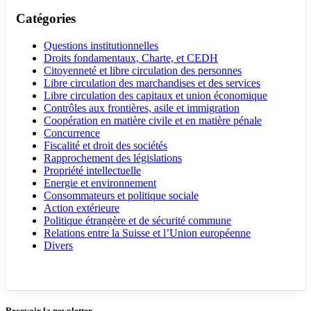
Catégories
Questions institutionnelles
Droits fondamentaux, Charte, et CEDH
Citoyenneté et libre circulation des personnes
Libre circulation des marchandises et des services
Libre circulation des capitaux et union économique
Contrôles aux frontières, asile et immigration
Coopération en matière civile et en matière pénale
Concurrence
Fiscalité et droit des sociétés
Rapprochement des législations
Propriété intellectuelle
Energie et environnement
Consommateurs et politique sociale
Action extérieure
Politique étrangère et de sécurité commune
Relations entre la Suisse et l’Union européenne
Divers
Recevoir la newsletter