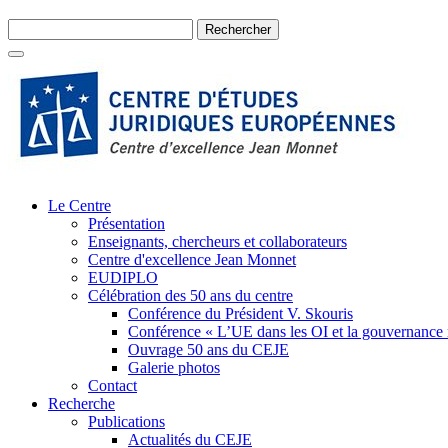
Le Centre
Présentation
Enseignants, chercheurs et collaborateurs
Centre d'excellence Jean Monnet
EUDIPLO
Célébration des 50 ans du centre
Conférence du Président V. Skouris
Conférence « L’UE dans les OI et la gouvernance
Ouvrage 50 ans du CEJE
Galerie photos
Contact
Recherche
Publications
Actualités du CEJE