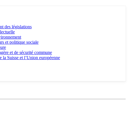
 des législations
lectuelle
vironnement
 et politique sociale
eure
angère et de sécurité commune
re la Suisse et l’Union européenne