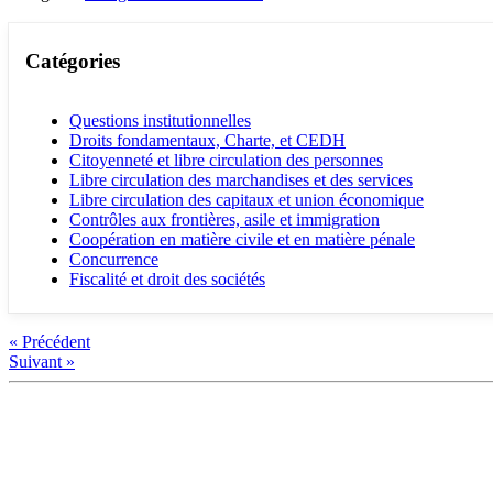
Catégories
Questions institutionnelles
Droits fondamentaux, Charte, et CEDH
Citoyenneté et libre circulation des personnes
Libre circulation des marchandises et des services
Libre circulation des capitaux et union économique
Contrôles aux frontières, asile et immigration
Coopération en matière civile et en matière pénale
Concurrence
Fiscalité et droit des sociétés
« Précédent
Suivant »