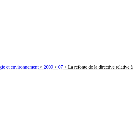
gie et environnement
>
2009
>
07
>
La refonte de la directive relative