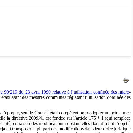
ve 90/219 du 23 avril 1990 relative à l’utilisation confinée des micro-
n établissant des mesures communes régissant l’utilisation confinée des
A l’époque, seul le Conseil était compétent pour adopter un acte sur ce
lle la directive 2009/41 est fondée sur l’article 175 § 1 (qui remplace
arté, en raison des modifications substantielles dont il a fait l’objet à
jà dû transposer la plupart des modifications dans leur ordre juridique