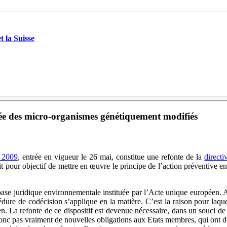
t la Suisse
finée des micro-organismes génétiquement modifiés
i 2009
, entrée en vigueur le 26 mai, constitue une refonte de la
directi
it pour objectif de mettre en œuvre le principe de l’action préventive e
la base juridique environnementale instituée par l’Acte unique européen. 
dure de codécision s’applique en la matière. C’est la raison pour laque
n. La refonte de ce dispositif est devenue nécessaire, dans un souci de cl
donc pas vraiment de nouvelles obligations aux Etats membres, qui ont dé