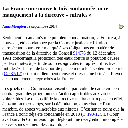
La France une nouvelle fois condamnée pour
manquement à la directive « nitrates »
Anne Monpion
, 8 septembre 2014
Seulement un an après une première condamnation, la France a, à
nouveau, été condamnée par la Cour de justice de l’Union
européenne pour avoir manqué à ses obligations en matière de
transposition de la directive du Conseil
91/676
du 12 décembre
1991 concernant la protection des eaux contre la pollution causée
par les nitrates à partir de sources agricoles (ci-après « directive
‘nitrates’». L’arrêt de la Cour de justice rendu le 4 septembre dernier
(
C-237/12
) est particulièrement dense et dresse une liste à la Prévert
des manquements reprochés à la France.
Les griefs de la Commission visent en particulier le caractère peu
contraignant des programmes d’action applicables aux zones
vulnérables. Le dispositif de la directive « nitrates » repose en effet,
dans un premier temps, sur la délimitation, dans chaque Etat
membre, de zones vulnérables aux nitrates. C’est sur ce point que la
France a donc déjà été condamnée en 2013 (
C-193/12
). La Cour
avait suivi la Commission qui déplorait une désignation incomplète
de ces zones vulnérables aux nitrates.