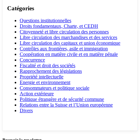
Catégories
Questions institutionnelles
Droits fondamentaux, Charte, et CEDH
Citoyenneté et libre circulation des personnes
Libre circulation des marchandises et des services
Libre circulation des capitaux et union économique
Contrôles aux frontières, asile et immigration
Coopération en matière civile et en matière pénale
Concurrence
Fiscalité et droit des sociétés
Rapprochement des législations
Propriété intellectuelle
Energie et environnement
Consommateurs et politique sociale
Action extérieure
Politique étrangère et de sécurité commune
Relations entre la Suisse et l’Union européenne
Divers
Recevoir la newsletter