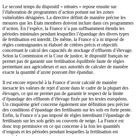
Le second temps du dispositif « nitrates » repose ensuite sur
l’élaboration de programmes d’action portant sur les zones
vulnérables désignées. La directive définit de manière précise les
mesures que les Etats membres doivent inclure dans ces programmes
d’action. En l’espèce, la France n’a pas suffisamment étendu les
périodes minimales pendant lesquelles l’épandage des divers types
de fertilisation est interdit. De même, la France n’a ni imposé de
règles contraignantes ni élaboré de critères précis et objectifs
concernant le calcul des capacités de stockage d’effluents d’élevage.
Selon la Commission et la Cour de justice, le dispositif français ne
permet pas de garantir une fertilisation équilibrée faute de règles
permettant aux agriculteurs et aux autorités de calculer de manière
exacte la quantité d’azote pouvant être épandue.
Il est encore reproché à la France d’avoir calculé de manière
inexacte les valeurs de rejet d’azote dans le cadre de la plupart des
élevages, ce qui ne permet pas de garantir le respect de la limite
d’épandage des effluents d’élevage fixée par les textes européens.
Un cinquième grief concerne également une définition peu précise
des conditions d’épandage des fertilisants sur les sols en forte pente.
Enfin, la France n’a pas imposé de règles interdisant l’épandage de
fertilisants sur les sols gelés ou couverts de neige. La France est
donc trop permissive en ce qui concerne à la fois les quantités
d’engrais et les périodes pendant lesquelles la fertilisation est